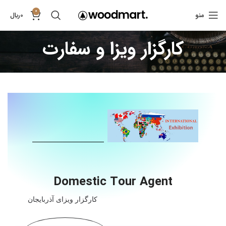
0
منو
0
﷼
کارگزار ویزا و سفارت
Domestic Tour Agent
کارگزار ویزای آذربایجان