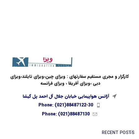
کارگزار و مجری مستقیم سفارتهای : ویزای چین،ویزای تایلند،ویزای
دبی ،ویزای آفریقا ، ویزای فرانسه
آژانس هواپیمایی خیابان جلال آل احمد پل گیشا
Phone: (021)88487122-30
Phone: (021)88487130
RECENT POSTS