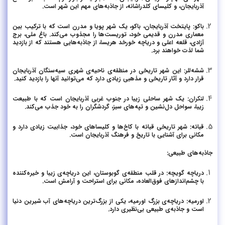
آذربایجان، و کلیسای کلدراشانه، از جاذبه‌های مهم این شهر است.
باکو: پایتخت آذربایجان، باکو، یک شهر پویا و مدرن است که با ترکیب بین
معماری مدرن و قدیمی خود، توریست‌ها را مجذوب می‌کند. باغ ملی، برج
آزادی، قلعه اعلی و دریاچه خورخد هریسا، از جاذبه‌هایی هستند که از بازدید
شما لذت خواهند برد.
ششه‌للر: این شهر تاریخی در منطقه‌ی ناحیه‌ی شهری سیه‌سنگان آذربایجان
قرار دارد و آثار تاریخی و مذهبی زیادی دارد که می‌توانید آنها را بازدید کنید.
لنکران: یک شهر ساحلی زیبا در جنوب غربی آذربایجان است که با طبیعت
زیبا، سواحل دل‌نشین و تپه‌های سبز، گردشگران را به خود جذب می‌کند.
قبائه: شهر تاریخی قبائه با کاخ‌ها و کلیساهای خود، جذابیت زیادی دارد و
مکانی برای آشنایی با تاریخ و فرهنگ آذربایجان است.
جاذبه‌های طبیعی:
دریاچه گویچه: در قلب منطقه‌ی گوبوستان، این دریاچه‌ی زیبا و خیره‌کننده
با چشم‌اندازهای فوق‌العاده، مکانی برای استراحت و آرامش است.
اورمیه: دریاچه‌ی بزرگ اورمیه، یکی از بزرگ‌ترین دریاچه‌های آب شیرین دنیا
است و جاذبه‌ی طبیعی بی‌نظیری دارد.