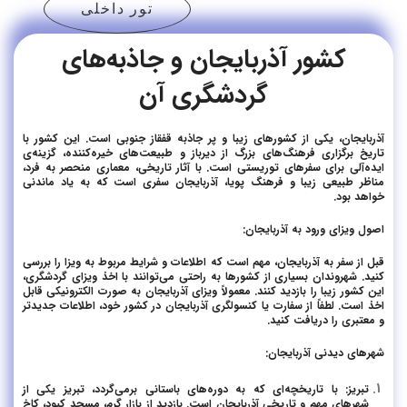
تور داخلی
کشور آذربایجان و جاذبه‌های
گردشگری آن
آذربایجان، یکی از کشورهای زیبا و پر جاذبه قفقاز جنوبی است. این کشور با
تاریخ برگزاری فرهنگ‌های بزرگ از دیرباز و طبیعت‌های خیره‌کننده، گزینه‌ی
ایده‌آلی برای سفرهای توریستی است. با آثار تاریخی، معماری منحصر به فرد،
مناظر طبیعی زیبا و فرهنگ پویا، آذربایجان سفری است که به یاد ماندنی
خواهد بود.
اصول ویزای ورود به آذربایجان:
قبل از سفر به آذربایجان، مهم است که اطلاعات و شرایط مربوط به ویزا را بررسی
کنید. شهروندان بسیاری از کشورها به راحتی می‌توانند با اخذ ویزای گردشگری،
این کشور زیبا را بازدید کنند. معمولاً ویزای آذربایجان به صورت الکترونیکی قابل
اخذ است. لطفاً از سفارت یا کنسولگری آذربایجان در کشور خود، اطلاعات جدیدتر
و معتبری را دریافت کنید.
شهرهای دیدنی آذربایجان:
تبریز: با تاریخچه‌ای که به دوره‌های باستانی برمی‌گردد، تبریز یکی از
شهرهای مهم و تاریخی آذربایجان است. بازدید از بازار گرم، مسجد کبود، کاخ