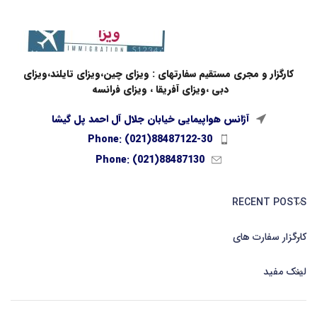
کارگزار و مجری مستقیم سفارتهای : ویزای چین،ویزای تایلند،ویزای
دبی ،ویزای آفریقا ، ویزای فرانسه
آژانس هواپیمایی خیابان جلال آل احمد پل گیشا
Phone: (021)88487122-30
Phone: (021)88487130
RECENT POSTS
کارگزار سفارت های
لینک مفید