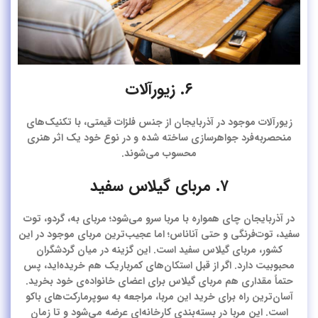
۶. زیورآلات
زیورآلات موجود در آذربایجان از جنس فلزات قیمتی، با تکنیک‌های
منحصربه‌فرد جواهرسازی ساخته شده و در نوع خود یک اثر هنری
محسوب می‌شوند.
۷. مربای گیلاس سفید
در آذربایجان چای همواره با مربا سرو می‌شود؛ مربای به، گردو، توت
سفید، توت‌فرنگی و حتی آناناس؛ اما عجیب‌ترین مربای موجود در این
کشور، مربای گیلاس سفید است. این گزینه در میان گردشگران
محبوبیت دارد. اگر از قبل استکان‌های کمرباریک هم خریده‌اید، پس
حتماً مقداری هم مربای گیلاس برای اعضای خانواده‌ی خود بخرید.
آسان‌ترین راه برای خرید این مربا، مراجعه به سوپرمارکت‌های باکو
است. این مربا در بسته‌بندی کارخانه‌ای عرضه می‌شود و تا زمان