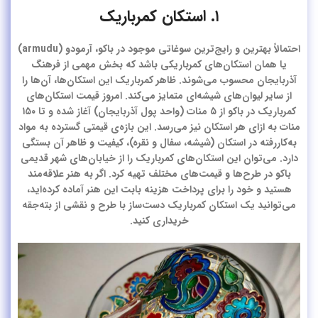
۱. استکان کمرباریک
احتمالاً بهترین و رایج‌ترین سوغاتی موجود در باکو، آرمودو (armudu)
یا همان استکان‌های کمرباریکی باشد که بخش مهمی از فرهنگ
آذربایجان محسوب می‌شوند. ظاهر کمرباریک این استکان‌ها، آن‌ها را
از سایر لیوان‌های شیشه‌ای متمایز می‌کند. امروز قیمت استکان‌های
کمرباریک در باکو از ۵ منات (واحد پول آذربایجان) آغاز شده و تا ۱۵۰
منات به ازای هر استکان نیز می‌رسد. این بازه‌ی قیمتی گسترده به مواد
به‌کاررفته در استکان (شیشه، سفال و نقره)، کیفیت و ظاهر آن بستگی
دارد. می‌توان این استکان‌های کمرباریک را از خیابان‌های شهر قدیمی
باکو در طرح‌ها و قیمت‌های مختلف تهیه کرد. اگر به هنر علاقه‌مند
هستید و خود را برای پرداخت هزینه بابت این هنر آماده کرده‌اید،
می‌توانید یک استکان کمرباریک دست‌ساز با طرح و نقشی از بته‌جقه
خریداری کنید.