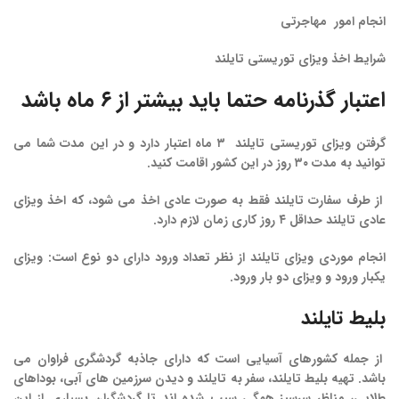
انجام امور مهاجرتی
شرایط
اخذ
ویزای
توریستی
تایلند
اعتبار گذرنامه حتما باید بیشتر از ۶ ماه باشد
گرفتن ویزای توریستی تایلند ۳ ماه اعتبار دارد و در این مدت شما می
توانید به مدت ۳۰ روز در این کشور اقامت کنید.
از طرف سفارت تایلند فقط به صورت عادی اخذ می شود، که اخذ ویزای
عادی تایلند حداقل ۴ روز کاری زمان لازم دارد.
انجام موردی ویزای تایلند از نظر تعداد ورود دارای دو نوع است: ویزای
یکبار ورود و ویزای دو بار ورود.
بلیط
تایلند
از جمله کشورهای آسیایی است که دارای جاذبه گردشگری فراوان می
باشد. تهیه بلیط تایلند، سفر به تایلند و دیدن سرزمین های آبی، بوداهای
طلایی، مناظر سرسبز همگی سبب شده اند تا گردشگران بسیاری از این