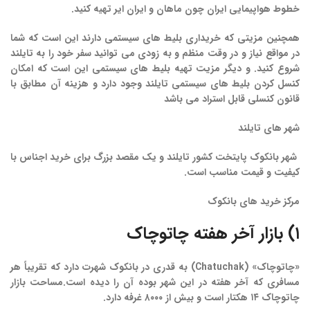
خطوط هواپیمایی ایران چون ماهان و ایران ایر تهیه کنید.
همچنین مزیتی که خریداری بلیط های سیستمی دارند این است که شما
در مواقع نیاز و در وقت منظم و به زودی می توانید سفر خود را به تایلند
شروع کنید. و دیگر مزیت تهیه بلیط های سیستمی این است که امکان
کنسل کردن بلیط های سیستمی تایلند وجود دارد و هزینه آن مطابق با
قانون کنسلی قابل استراد می باشد
شهر
های
تایلند
شهر بانکوک پایتخت کشور تایلند و یک مقصد بزرگ برای خرید اجناس با
کیفیت و قیمت مناسب است.
مرکز خرید های بانکوک
۱) بازار آخر هفته چاتوچاک
«چاتوچاک» (Chatuchak) به قدری در بانکوک شهرت دارد که تقریباً هر
مسافری که آخر هفته در این شهر بوده آن را دیده است.مساحت بازار
چاتوچاک ۱۴ هکتار است و بیش از ۸۰۰۰ غرفه دارد.