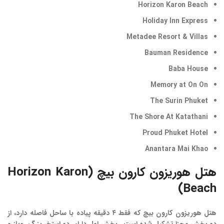
Horizon Karon Beach
Holiday Inn Express
Metadee Resort & Villas
Bauman Residence
Baba House
Memory at On On
The Surin Phuket
The Shore At Katathani
Proud Phuket Hotel
Anantara Mai Khao
هتل هوریزون کارون بیچ (Horizon Karon
Beach)
هتل هوریزون کارون بیچ که فقط ۴ دقیقه پیاده با ساحل فاصله دارد، از
دو بخش مجزا تشکیل شده است . بخش اول دارای دو استخر بزرگ روباز و