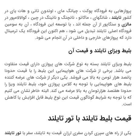
پروازهایی به فرودگاه پوکت ، چیانگ مای ، اوندون تانی و هات یای در
کشور
تایلند
، شانگهای ، ماکائو ، نانچنگ و نانینگ در چین ، کوالالامپور در
مالزی
و سنگاپور از آن جمله اند ، با توسعه این فرودگاه ، آن به سومین
فرودگاه اصلی تایلند تبدیل می شود ، هم اکنون این فرودگاه یک ترمینال
دارد که پروازهای خارجی و داخلی در آن انجام می شود.
بلیط
ویزای
تایلند
و
قیمت
آن
بلیط ویزای تایلند بسته به نوع شرکت های پروازی دارای قیمت متفاوت
می باشد. برخی از شرکت های هواپیمایی این بلیط را با قیمت حدودا
پانصد هزار تومن به بالا می فروشد. یکی دیگر از شرکت های عرضه کننده
بلیط های هواپیمایی با توجه به کلاس پروازی خود، بلیط تایلند ویزا را
حدودا هفتصد هزارتومان به بالا عرضه می کند. البته خاطر نشان می کنیم
که با توجه به شرایط گوناگون قیمت این نوع بلیط قابل افزایش یا کاهش
است.
قیمت بلیط تایلند با تور تایلند
یکی از راه های سپری کردن سفری ارزان قیمت به تایلند، سفر با
تور تایلند