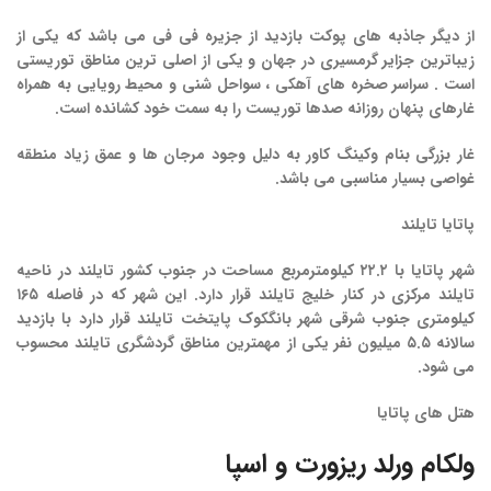
از دیگر جاذبه های پوکت بازدید از جزیره فی فی می باشد که یکی از
زیباترین جزایر گرمسیری در جهان و یکی از اصلی ترین مناطق توریستی
است . سراسر صخره های آهکی ، سواحل شنی و محیط رویایی به همراه
غارهای پنهان روزانه صدها توریست را به سمت خود کشانده است.
غار بزرگی بنام وکینگ کاور به دلیل وجود مرجان ها و عمق زیاد منطقه
غواصی بسیار مناسبی می باشد.
پاتایا تایلند
شهر پاتایا با ۲۲.۲ کیلومترمربع مساحت در جنوب کشور تایلند در ناحیه
تایلند مرکزی در کنار خلیج تایلند قرار دارد. این شهر که در فاصله ۱۶۵
کیلومتری جنوب شرقی شهر بانگکوک پایتخت تایلند قرار دارد با بازدید
سالانه ۵.۵ میلیون نفر یکی از مهمترین مناطق گردشگری تایلند محسوب
می شود.
هتل های پاتایا
ولکام ورلد ریزورت و اسپا