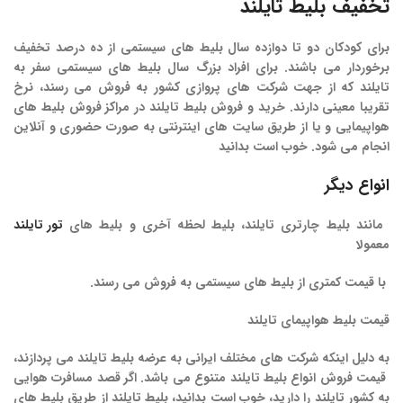
تخفیف بلیط تایلند
برای کودکان دو تا دوازده سال بلیط های سیستمی از ده درصد تخفیف
برخوردار می باشند. برای افراد بزرگ سال بلیط های سیستمی سفر به
تایلند که از جهت شرکت های پروازی کشور به فروش می رسند، نرخ
تقریبا معینی دارند. خرید و فروش بلیط تایلند در مراکز فروش بلیط های
هواپیمایی و یا از طریق سایت های اینترنتی به صورت حضوری و آنلاین
انجام می شود. خوب است بدانید
انواع دیگر
مانند بلیط چارتری تایلند، بلیط لحظه آخری و بلیط های
تور تایلند
معمولا
با قیمت کمتری از بلیط های سیستمی به فروش می رسند.
قیمت
بلیط
هواپیمای
تایلند
به دلیل اینکه شرکت های مختلف ایرانی به عرضه بلیط تایلند می پردازند،
قیمت فروش انواع بلیط تایلند متنوع می باشد. اگر قصد مسافرت هوایی
به کشور تایلند را دارید، خوب است بدانید، بلیط تایلند از طریق بلیط های