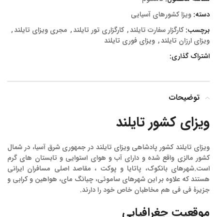
دسته:
ویزا کشورهای آسیایی
برچسب:
کارگزار سفارت تایلند
,
کارگزاری تور تایلند
,
مجری ویزای تایلند
,
ویزای ارزان تایلند
,
ویزای فوری تایلند
اشتراک گذاری:
توضیحات
ویزای کشور
تایلند
ویزای تایلند کشور پادشاهی ویزای تایلند در جمهوری شرق آسیا، در شمال
کشور مالزی واقع شده و دارای آب و هوای استوایی و تابستان های گرم
است.شهرهای بانکوک، پاتایا و پوکت ، مقاصد اصلی مسافران ایرانی
هستند که علاوه بر این شهرهای ساموئی، چیانگ مای، هواهین و کرابی و
جزیرۀ فی فی هم مخاطبان خاص خود را دارند.
موقعیت
جغرافیایی