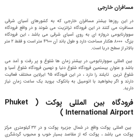
مسافران خارجی
در این روزها بیشتر مسافران خارجی که به کشورهای آسیای شرقی
مسافرت می کنند در این فرودگاه ترانزیت می شوند و در واقع فرودگاه
سووارنابومی دروازه ای به روی آسیای شرقی می باشد ، این فرودگاه
بزرگ ۸۰۰۰ هکتار مساحت دارد و طول باند آن ۴۹۰۰ متر است و فقط ۲ متر
بالاتر از سطح دریا است.
بین‌ المللی سووارنابومی در بیشتر زمان ها شلوغ و پر رفت و آمد می
باشد و عنوان بیستمین فرودگاه شلوغ دنیا و نهمین فرودگاه شلوغ آسیا و
شلوغ ترین تایلند را دارد ، در این فرودگاه ۹۵ ایرلاین مختلف فعالیت
دارند و اگر بخواهید با اتومبیل به بانکوک بروید یک ساعت زمان نیاز
دارید.
فرودگاه
بین
المللی
پوکت
( Phuket
International Airport )
بین المللی پوکت واقع در شمال جزیره پوکت و در ۳۲ کیلومتری مرکز
پوکت می باشد ، پوکت که از مقاصد بسیار خوب و محبوب گردشگری