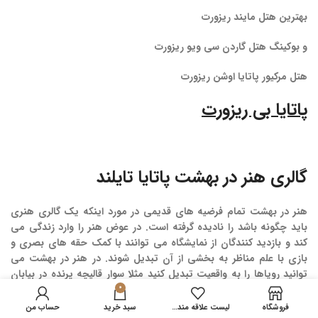
بهترین هتل مایند ریزورت
و بوکینگ هتل گاردن سی ویو ریزورت
هتل مرکیور پاتایا اوشن ریزورت
پاتایا بی ریزورت
گالری هنر در بهشت پاتایا تایلند
هنر در بهشت تمام فرضیه های قدیمی در مورد اینکه یک گالری هنری
باید چگونه باشد را نادیده گرفته است. در عوض هنر را وارد زندگی می
کند و بازدید کنندگان از نمایشگاه می توانند با کمک حقه های بصری و
بازی با علم مناظر به بخشی از آن تبدیل شوند. در هنر در بهشت می
توانید رویاها را به واقعیت تبدیل کنید مثلا سوار قالیچه پرنده در بیابان
شوید، با دلفین ها در اقیانوس شنا کنید یا آخرین کارهای یک شاهکار
0
هنری را انجام دهید.
فروشگاه
لیست علاقه مندی ها
سبد خرید
حساب من