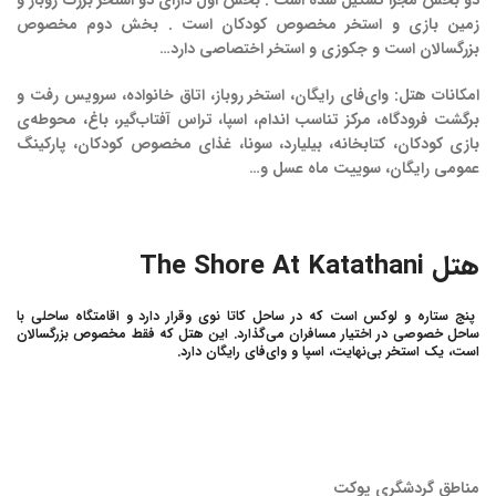
زمین بازی و استخر مخصوص کودکان است . بخش دوم مخصوص
بزرگسالان است و جکوزی و استخر اختصاصی دارد…
امکانات هتل: وای‌فای رایگان، استخر روباز، اتاق خانواده، سرویس رفت و
برگشت فرودگاه، مرکز تناسب اندام، اسپا، تراس آفتاب‌گیر، باغ، محوطه‌ی
بازی کودکان، کتابخانه، بیلیارد، سونا، غذای مخصوص کودکان، پارکینگ
عمومی رایگان، سوییت ماه عسل و…
هتل The Shore At Katathani
پنج ستاره و لوکس است که در ساحل کاتا نوی وقرار دارد و اقامتگاه ساحلی با
ساحل خصوصی در اختیار مسافران می‌گذارد. این هتل که فقط مخصوص بزرگسالان
است، یک استخر بی‌نهایت، اسپا و وای‌فای رایگان دارد.
مناطق گردشگری پوکت