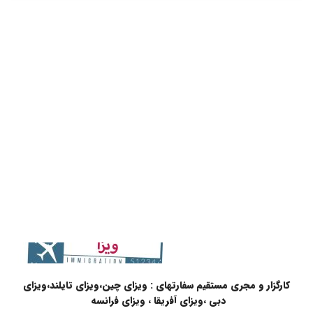
کارگزار و مجری مستقیم سفارتهای : ویزای چین،ویزای تایلند،ویزای
دبی ،ویزای آفریقا ، ویزای فرانسه