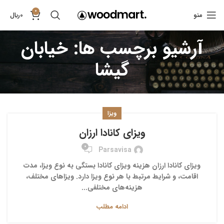
0
منو
0
﷼
آرشیو برچسب ها: خیابان
گیشا
ویزا
ویزای کانادا ارزان
0
Parsavisa
ویزای کانادا ارزان هزینه ویزای کانادا بستگی به نوع ویزا، مدت
اقامت، و شرایط مرتبط با هر نوع ویزا دارد. ویزاهای مختلف،
هزینه‌های مختلفی...
ادامه مطلب