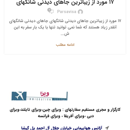
۱۷ مورد از زیباترین جاهای دیدنی شانگهای
0
Parsavisa
۱۷ مورد از زیباترین جاهای دیدنی شانگهای جاهای دیدنی شانگهای
آنقدر زیاد هستند که شما نمی توانید تنها با یک بار سفر به این
ش...
ادامه مطلب
کارگزار و مجری مستقیم سفارتهای : ویزای چین،ویزای تایلند،ویزای
دبی ،ویزای آفریقا ، ویزای فرانسه
آژانس هواپیمایی خیابان جلال آل احمد پل گیشا