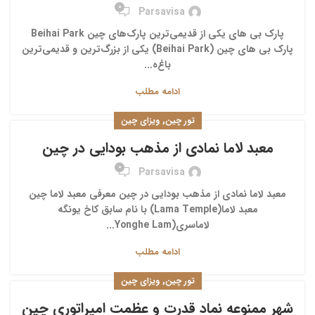
0
Parsavisa
پارک بی‌ های یکی از قدیمی‌ترین پارک‌های چین Beihai Park
پارک بی های چین (Beihai Park) یکی از بزرگ‌ترین و قدیمی‌ترین
باغ‌ه...
ادامه مطلب
,
تور چین
ویزای چین
معبد لاما نمادی از مذهب بودایی در چین
0
Parsavisa
معبد لاما نمادی از مذهب بودایی در چین معرفی معبد لاما چین
معبد لاما(Lama Temple) با نام سابق کاخ یونگه
لاماسری(Yonghe Lam...
ادامه مطلب
,
تور چین
ویزای چین
شهر ممنوعه نماد قدرت و عظمت امپراتوری چین