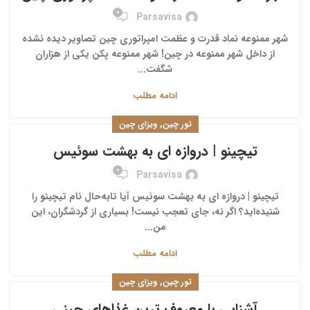
0
Parsavisa
شهر ممنوعه نماد قدرت و عظمت امپراتوری چین تصاویر دیده نشده
از داخل شهر ممنوعه در چین! شهر ممنوعه پکن یکی از هزاران
شگفت...
ادامه مطلب
,
تور چین
ویزای چین
تیچینو | دروازه ای به بهشت سوئیس
0
Parsavisa
تیچینو | دروازه ای به بهشت سوئیس آیا تابه‌حال نام تیچینو را
شنیده‌اید؟ اگر نه، جای تعجب نیست! بسیاری از گردشگران، این
من...
ادامه مطلب
,
تور چین
ویزای چین
آشنایی با معروف ترین غذاهای چینی