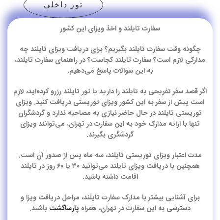
تور داخلی
سفارت تایلند و اخذ ویزای این کشور
چگونه وقت سفارت تایلند بگیریم؟ برای دریافت ویزای تایلند چه
مدارکی لازم است؟ سفارت تایلند کجاست؟ در راهنمای سفارت تایلند،
به این سوالات پاسخ می‌دهیم.
اگر قصد سفر تفریحی به تایلند را دارید یا
تور تایلند
رزرو کرده‌اید، لازم
است پیش از سفر به این کشور ویزای توریستی دریافت کنید. ویزای
توریستی تایلند در حال حاضر نیازی به مصاحبه ندارد و گردشگران
تنها با ارائه مدارک خود به این سفارت در تهران، می‌توانند ویزای
گردشگری بگیرند.
مدت اعتبار ویزای توریستی تایلند، سه ماه پس از صدور آن است.
همچنین با دریافت ویزای تایلند می‌توانید ۳۰ یا ۶۰ روز در تایلند
اقامت داشته باشید.
برای آشنایی بیشتر با مدارک سفارت تایلند، مراحل دریافت ویزا و
دسترسی به این سفارت در تهران، همراه
پارساگشت
باشید.