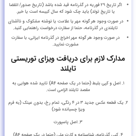
اگر تاریخ ۲۹ فوریه در گذرنامه قید شده باشد (تاریخ صدور/ انقضا
یا تاریخ تولد) باید چک شود که سال کبیسه است یا خیر.
در صورت وجود هر گونه مهر یا علامت یا نوشته مشکوک و ناآشنای
تایلندی در گذرنامه، حتما از سفارت درخواست راهنمایی کنید.
در صورت وجود هر گونه مهر اخراج در گذرنامه ایرانی، با سفارت
مشورت نمایید.
مدارک لازم برای دریافت ویزای توریستی
تایلند
۱. اصل و کپی بلیط (حتما در یک صفحه A4) تایید شده هوایی به
مقصد تایلند الزامی است.
۲. یک قطعه عکس جدید ۳ در ۴ رنگی، تمام رخ، بدون عینک (به فرم
ویزا چسبانده شود)
۳. اصل پاسپورت
۴. کپی گذرنامه، شناسنامه و کارت ملی (حتما در یک صفحه A4)