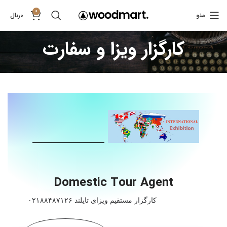
0
منو
0
﷼
کارگزار ویزا و سفارت
Domestic Tour Agent
کارگزار مستقیم ویزای تایلند ۰۲۱۸۸۴۸۷۱۲۶