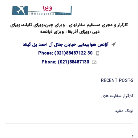
کارگزار و مجری مستقیم سفارتهای : ویزای چین،ویزای تایلند،ویزای
دبی ،ویزای آفریقا ، ویزای فرانسه
آژانس هواپیمایی خیابان جلال آل احمد پل گیشا
Phone: (021)88487122-30
Phone: (021)88487130
RECENT POSTS
کارگزار سفارت های
لینک مفید