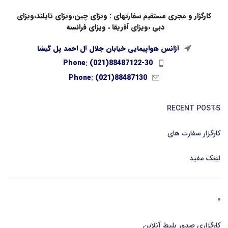
کارگزار و مجری مستقیم سفارتهای : ویزای چین،ویزای تایلند،ویزای
دبی ،ویزای آفریقا ، ویزای فرانسه
آژانس هواپیمایی خیابان جلال آل احمد پل گیشا
Phone: (021)88487122-30
Phone: (021)88487130
RECENT POSTS
کارگزار سفارت های
لینک مفید
کارگزاری صدور بلیط آنلاین