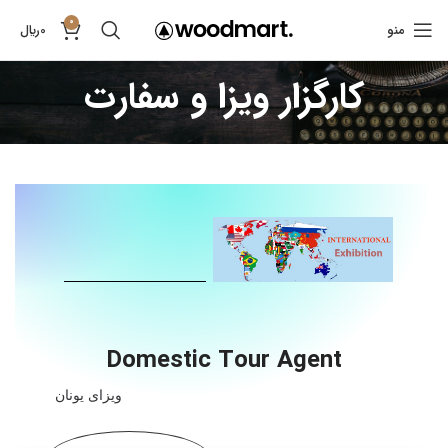
0
منو
0
﷼
کارگزار ویزا و سفارت
Domestic Tour Agent
ویزای یونان