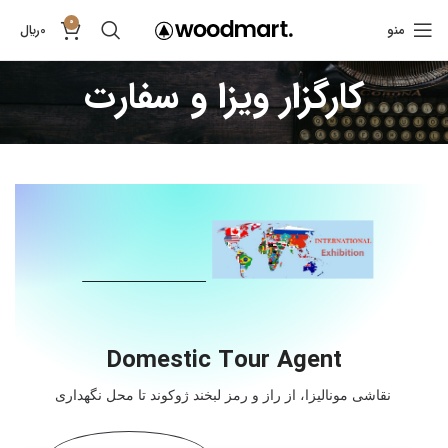
0
منو
0
﷼
کارگزار ویزا و سفارت
Domestic Tour Agent
نقاشی مونالیزا، از راز و رمز لبخند ژوکوند تا محل نگهداری