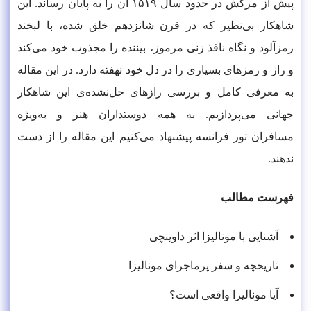
پیش از مرگش در حدود سال ۱۵۱۹ آن را به پایان رساند. این
شاهکار بی‌نظیر که در قرن شانزدهم خلق شده، با لبخند
رمزآلود و نگاه نافذ زنی مرموز، بیننده را مجذوب خود می‌کند
و راز و رمزهای بسیاری را در دل خود نهفته دارد. در این مقاله
به معرفی کامل و بررسی رازهای حل‌نشده‌ی این شاهکار
جهانی می‌پردازیم. به همه دوستداران هنر و به‌ویژه
مسافران تور فرانسه پیشنهاد می‌کنیم این مقاله را از دست
ندهند.
فهرست مطالب
آشنایی با مونالیزا اثر داوینچی
تاریخچه و سفر پرماجرای مونالیزا
آیا مونالیزا واقعی است؟