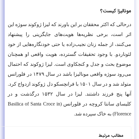
مونالیزا کیست؟
درحالی‌ که اکثر محققان بر این باورند که لیزا ژوکوند سوژه این
اثر است، برخی نظریه‌ها هویت‌های جایگزینی را پیشنهاد
می‌کنند، از جمله زنان نجیب‌زاده یا حتی خودنگاره‌هایی از خود
لئوناردو. با وجود تحقیقات گسترده، هویت واقعی او همچنان
موضوع بحث و جدل و کنجکاوی است. لیزا ژوکوند که احتمال
می‌رود سوژه واقعی مونالیزا باشد در سال ۱۴۷۹ در فلورانس
متولد شد و در سال ۱۵۰۱ با فرانچسکو دل ژوکوند ازدواج کرد.
آنها پنج فرزند داشتند. لیزا در سال ۱۵۳۲ درگذشت و در
کلیسای سانتا کروچه در فلورانس (Basilica of Santa Croce in
Florence) به خاک سپرده شد.
مطالب مرتبط