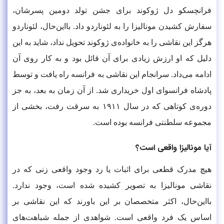
فرانچسکو دل ژوکوند برای جشن تولد دومین پسرشان،
سفارش کشیدن مونالیزا را به لئوناردو داد. بااین‌حال، لئوناردو
هرگز این نقاشی را به خانواده‌ی ژوکوند تحویل نداد، شاید به این
دلیل که او ارزش زیادی برای آن قائل بود و به کار روی آن
ادامه می‌داد. سرانجام این نقاشی به فرانسه راه یافت و توسط
پادشاه فرانسوای اول خریداری شد. از آن زمان به بعد، به جز
دوره‌ی کوتاهی که در سال ۱۹۱۱ به سرقت رفت، بخشی از
مجموعه سلطنتی فرانسه بوده است.
آیا مونالیزا واقعی است؟
هیچ مدرک قطعی برای اثبات یا رد وجود واقعی زنی که در
نقاشی مونالیزا به تصویر کشیده شده است، وجود ندارد.
بااین‌حال، اکثر متخصصان بر این باورند که این نقاشی بر
اساس یک فرد واقعی است. شواهدی از جمله شباهت‌های