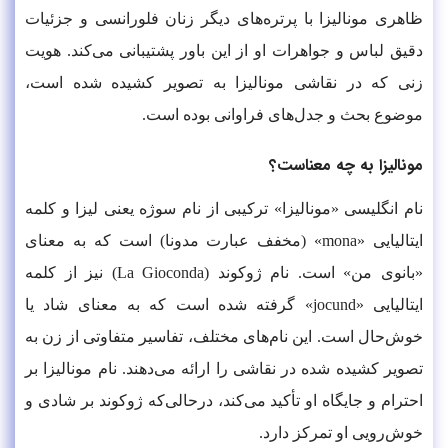
ظاهری مونالیزا با پرتره‌های دیگر زنان فلورانسی و جزئیات
دقیق لباس و جواهرات او از این باور پشتیبانی می‌کند. هویت
زنی که در نقاشی مونالیزا به تصویر کشیده شده است،
موضوع بحث و جدل‌های فراوانی بوده است.
مونالیزا به چه معناست؟
نام انگلیسی «مونالیزا» ترکیبی از نام سوژه یعنی لیزا و کلمه
ایتالیایی «mona» (مخفف عبارت مدونا) است که به معنای
«بانوی من» است. نام ژوکوند (La Gioconda) نیز از کلمه
ایتالیایی «jocund» گرفته شده است که به معنای شاد یا
خوش‌حال است. این نام‌های مختلف، تفاسیر متفاوتی از زن به
تصویر کشیده شده در نقاشی را ارائه می‌دهند. نام مونالیزا بر
احترام و جایگاه او تأکید می‌کند، درحالی‌که ژوکوند بر شادی و
خوش‌رویی او تمرکز دارد.