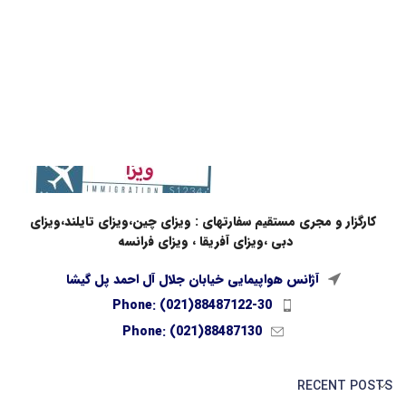
کارگزار و مجری مستقیم سفارتهای : ویزای چین،ویزای تایلند،ویزای
دبی ،ویزای آفریقا ، ویزای فرانسه
آژانس هواپیمایی خیابان جلال آل احمد پل گیشا
Phone: (021)88487122-30
Phone: (021)88487130
RECENT POSTS