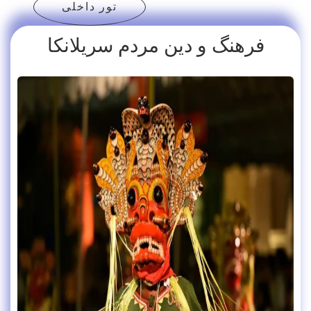
تور داخلی
فرهنگ و دین مردم سریلانکا