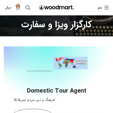
0
منو
0
﷼
کارگزار ویزا و سفارت
Domestic Tour Agent
فرهنگ و دین مردم سریلانکا