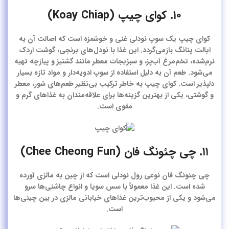
۱۰. کوای چیپ (Koay Chiap)
کوای چیپ یک سوپ نودلی غنی و خوشمزه است که اصالت آن به
ایالت پنانگ بازمی‌گردد. این غذا با نودل‌های برنجی، گوشت اردک
نرم‌شده، تخم‌مرغ آب‌پز، و سبزیجات معطر مانند گشنیز و پیازچه تهیه
می‌شود. طعم آن به دلیل استفاده از سوپ ادویه‌دار و مواد تازه بسیار
دلپذیر است. کوای چیپ به خاطر ترکیب بی‌نظیر طعم‌های شور، معطر
و گوشتی، یکی از بهترین گزینه‌ها برای علاقه‌مندان به غذاهای گرم و
مقوی است.
۱۱. چی چئونگ فان (Chee Cheong Fun)
چی چئونگ فان نوعی رول نودلی است که از چین به مالزی آورده
شده است. این غذا معمولاً با سس سویا و انواع چاشنی‌ها سرو
می‌شود و یکی از محبوب‌ترین غذاهای خیابانی مالزی در بین چینی‌ها
است.