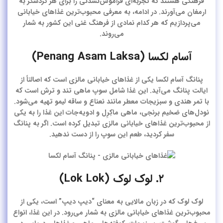
فرهنگی هستند که تجربه‌ای فراموش‌نشدنی را برای هر گردشگر به
ارمغان می‌آورند. در ادامه، به معرفی محبوب‌ترین غذاهای خیابانی
می‌پردازیم که هر کدام نمادی از فرهنگ غنی این کشور به شمار
می‌روند.
آسام لکسا (Penang Asam Laksa)
پنانگ آسام لکسا یکی از غذاهای خیابانی مالزی است که اصالتاً از
ایالت پنانگ می‌آید. این غذا شامل سوپ ماهی تند و ترش است که
با تمر هندی و سبزیجات معطر مانند نعناع و ساقه لیمو تهیه می‌شود.
نودل‌های ضخیم برنجی، ماهی ماکِرِل و ادویه‌جات این غذا را به یکی
از محبوب‌ترین غذاهای خیابانی مالزی تبدیل کرده است. اگر به پنانگ
سفر کردید، طعم این سوپ را از دست ندهید.
۲. لوک لوک (Lok Lok)
لوک لوک که در زبان مالایی به معنای “دیپ دیپ” است، یکی از
محبوب‌ترین غذاهای خیابانی مالزی به شمار می‌رود. در این غذا، انواع