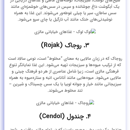
سیخ‌های گوشت، سبزیجات، کوفته‌های ماهی و غذاهای دریایی در
یک آبگوشت داغ جوشانده و سپس در سس‌های خوشمزه‌ای مانند
سس ساطای، سیر یا چیلی غوطه‌ور می‌شوند. این غذا به همراه
نوشیدنی‌های خنک مانند آب نارگیل یا چای سرو می‌شود.
۳. روجاک (Rojak)
روجاک که در زبان مالایی به معنای “مخلوط” است، نوعی سالاد است
که از ترکیب میوه‌ها و سبزیجات تهیه می‌شود. این غذا نمایانگر تنوع
فرهنگی مالزی است، زیرا شامل عناصری از هر دو فرهنگ چینی و
مالایی می‌شود. میوه‌هایی مانند آناناس، انبه و ستاره‌میوه به همراه
سبزیجاتی مانند خیار و جوانه لوبیا با یک سس چسبناک و شیرین –
تند مخلوط می‌شوند.
۴. چندول (Cendol)
چندول یک دسر یخی محبوب است که در تمام مالزی یافت می‌شود.