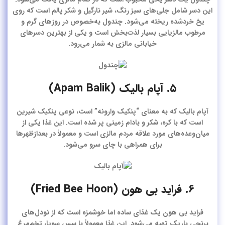
این دسر شامل جلی‌های سبز رنگ، شیر نارگیل و شکر پالم است که روی
یخ خردشده ریخته می‌شود. چندول به‌خصوص در روزهای گرم و
مرطوب مالزیایی بسیار لذت‌بخش است و یکی از بهترین دسرهای
خیابانی مالزی به شمار می‌رود.
۵. آپام بالیک (Apam Balik)
آپام بالیک که به معنای “پنکیک وارونه” است، نوعی پنکیک شیرین
است که با کره، شکر و بادام زمینی پر شده است. این غذا یکی از
میان‌وعده‌های مورد علاقه مردم مالزی است و معمولاً در بعدازظهرها
برای همراهی با چای سرو می‌شود.
۶. فراید بی هون (Fried Bee Hoon)
فراید بی هون یک غذای ساده اما خوشمزه است که از نودل‌های
برنجی باریک تهیه می‌شود. این غذا معمولاً با سس سویا، تخم‌مرغ