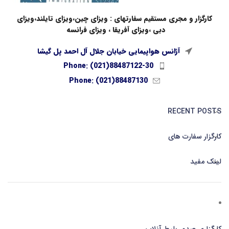
کارگزار و مجری مستقیم سفارتهای : ویزای چین،ویزای تایلند،ویزای
دبی ،ویزای آفریقا ، ویزای فرانسه
آژانس هواپیمایی خیابان جلال آل احمد پل گیشا
Phone: (021)88487122-30
Phone: (021)88487130
RECENT POSTS
کارگزار سفارت های
لینک مفید