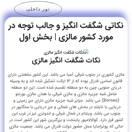
تور داخلی
نکاتی شگفت انگیز و جالب توجه در
مورد کشور مالزی | بخش اول
نکات شگفت انگیز مالزی
مالزی کشوری در جنوب شرقی آسیا می باشد. این کشور سلطنتی دارای
قانون اساسی فدرال بوده که از ۱۳ ایالت تشکیل شده اند و به وسیله
دریای جنوبی چین به دو منطقه تقسیم شده است. این دو منطقه
شامل شبه جزیره مالزی و مالزی شرقی یا همان مالزی بورنئو
(Borneo) می باشد. جزایر شبه جزیره مالزی دارای مرز زمینی و
دریایی با تایلند در بخش های شمالی و مرز دریایی با سنگاپور در
جنوب می باشد. ویتنام در شمال شرقی و اندونزی نیز در غرب این
کشور قرار دارد. کوالالامپور پایتخت و بزرگترین شهر این کشور است در
حالی که پوتراجایا محل حضور دولت فدرال می باشد. جمعیت مالزی