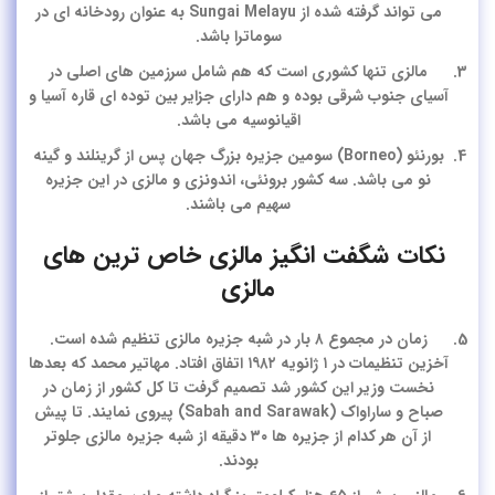
می تواند گرفته شده از Sungai Melayu به عنوان رودخانه ای در
سوماترا باشد.
مالزی تنها کشوری است که هم شامل سرزمین های اصلی در
آسیای جنوب شرقی بوده و هم دارای جزایر بین توده ای قاره آسیا و
اقیانوسیه می باشد.
بورنئو (Borneo) سومین جزیره بزرگ جهان پس از گرینلند و گینه
نو می باشد. سه کشور برونئی، اندونزی و مالزی در این جزیره
سهیم می باشند.
نکات شگفت انگیز مالزی خاص ترین های
مالزی
زمان در مجموع ۸ بار در شبه جزیره مالزی تنظیم شده است.
آخزین تنظیمات در ۱ ژانویه ۱۹۸۲ اتفاق افتاد. مهاتیر محمد که بعدها
نخست وزیر این کشور شد تصمیم گرفت تا کل کشور از زمان در
صباح و ساراواک (Sabah and Sarawak) پیروی نمایند. تا پیش
از آن هر کدام از جزیره ها ۳۰ دقیقه از شبه جزیره مالزی جلوتر
بودند.