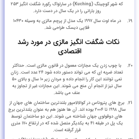
که شهر کوچینگ (Kuching) در ساراواک رکورد شگفت انگیز ۲۵۳
روز بارانی را در یک سال در دست دارد.
در ماه اوت سال ۱۹۹۷ یک مدل از پرچم مالزی به وسیله ۱۰۴۳۰
فلاپی دیسک طراحی شد.
نکات شگفت انگیز مالزی در مورد رشد
اقتصادی
با چوب زدن یک مجازات معمول در قانون مالزی است. حداکثر
تعداد ضربه ای که می تواند دستور داده شود ۲۴ عدد است. زنان
نمی توانند این کار را انجام داده و مردان زیر ۱۰ سال و بالای ۵۰
سال نیز از انجام آن منع می شوند. این مجازات غیر از تجاوز به
عنف می باشد.
برج های پتروناس در کوالالامپور بلندترین ساختمان های جهان از
سال ۱۹۹۸ تا ۲۰۰۴ بوده اند. آن ها هنوز هم به عنوان بلندترین برج
های دوقولوی جهان شناخته می شوند. این دو ساختمان توسط
یک پل در طبقه ۴۱ به یکدیگر متصل شده که در ارتفاع ۱۷۰ متری
قرار گرفته است.