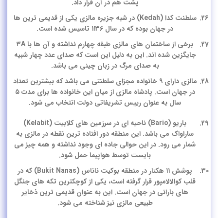
پشت هم در آن قرار داد.
سلطنت کدا (Kedah) در شبه جزیره مالزی یکی از قدیمی ترین ها
در جهان بوده که در سال ۱۱۳۶ تاسیس شده است.
برخی از ساختمان های مالزی طبقه چهارم نداشته و آن ها با ۳A
جایگزین شده اند. این به دلیل این است که صدای عدد چهار شبیه
به صدای مرگ در زبان چینی می باشد.
مالزی دارای ۹ خانواده مجزای سلطنتی می باشد که بیشترین تعداد
در جهان است. پادشاه مالزی از میان این خانواده ها برای مدت ۵
سال به عنوان رییس تشریفاتی دولت انتخاب می شود.
باریو (Bario) ناحیه ای در سرزمین های کلابیت (Kelabit)
ساراواک می باشد. این منطقه دور افتاده ترین نقطه در مالزی به
شمار می رود. در این حوالی جاده ای وجود نداشته و همه چیز می
بایست توسط هواپیما حمل شود.
پوشش ۱۱ هکتار در منطقه بوکیت ناناس (Bukit Nanas) که در
قلب کوالالامپور قرار گرفته است، یکی از کوچکترین تکه های جنگل
های بارانی در جهان است. این به عنوان قدیمی ترین ذخایر
طبیعی مالزی نیز شناخته می شود.