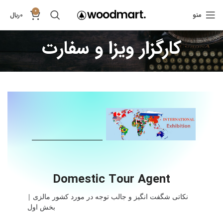
0
منو
0
﷼
کارگزار ویزا و سفارت
Domestic Tour Agent
نکاتی شگفت انگیز و جالب توجه در مورد کشور مالزی |
بخش اول