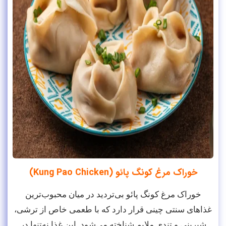
خوراک مرغ کونگ پائو (Kung Pao Chicken)
خوراک مرغ کونگ پائو بی‌تردید در میان محبوب‌ترین
غذاهای سنتی چینی قرار دارد که با طعمی خاص از ترشی،
شیرینی و تندی ملایم شناخته می‌شود. این غذا نه‌تنها در