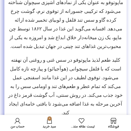
ماپوتوفو به عنوان یکی از نمادهای آشپزی سیچوان شناخته
می‌شود که ترکیبی جسورانه از توفوی نرم، گوشت چرخ
کرده گاو و سس تند فلفل و لوبیای تخمیر شده ارائه
می‌دهد. افسانه می‌گوید این غذا در سال ۱۸۶۲ توسط چن
ماپو، یک زن میخانه‌دار خلاق ابداع شد و امروزه به یکی از
محبوب‌ترین غذاهای تند چینی در جهان تبدیل شده است.
کلید طعم لذیذ ماپوتوفو در سس غنی و روغنی آن نهفته
است که با فلفل سیچوانی (هوآجیائو) و پیازچه تازه کامل
می‌شود. توفوی لطیف در این غذا مانند اسفنجی عمل
می‌کند که تمام عطر و طعم‌های تند و اومامی سس را به
خود جذب می‌کند. در روش سنتی، آب گوشت قرمز داغ در
آخرین مرحله به غذا اضافه می‌شود تا بافتی خامه‌ای ایجاد
کند.
0
فروشگاه
لیست علاقه مندی ها
سبد خرید
حساب من