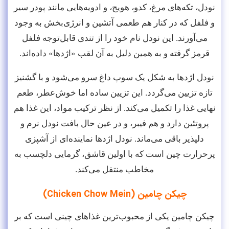
نودل، تکه‌های مرغ، کدو، هویج، و ادویه‌هایی مانند پودر سیر
و فلفل که در کنار هم طعمی آتشین و انرژی‌بخش به وجود
می‌آورند. این نودل نام خود را از تندی قابل‌توجه فلفل
قرمز گرفته و به همین دلیل به آن لقب «اژدها» داده‌اند.
نودل اژدها به شکل یک سوپ داغ سرو می‌شود و با گشنیز
تازه تزیین می‌گردد. این تزیین ساده اما خوش‌عطر، طعم
نهایی غذا را تکمیل می‌کند. از نظر ترکیب مواد، این غذا هم
پروتئین دارد و هم فیبر، و در عین حال بافت نودل نرم و
دلپذیر باقی می‌ماند. نودل اژدها نماینده‌ای از آشپزی
پرحرارت چین است که با اولین قاشق، گرمایی دلچسب به
مخاطب منتقل می‌کند.
چیکن چامین (Chicken Chow Mein)
چیکن چامین یکی از محبوب‌ترین غذاهای چینی است که بر