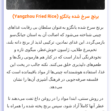
برنج سرخ شده یانگژو (Yangzhou Fried Rice)
برنج سرخ شده یانگژو به‌عنوان سلطان بی رقابت غذاهای
چینی شناخته می‌شود که اصالت آن به استان جیانگ‌سو
بازمی‌گردد. این غذای نمادین، ترکیبی لذیذ از برنج دانه بلند،
تخم‌مرغ طلایی، ژامبون خوش‌عطر، میگوی تازه و
نخودفرنگی آبدار است که در کنار هم هارمونی رنگ‌ها و
طعم‌های دلپذیری خلق می‌کنند. نکته جالب در پخت این
غذا، استفاده هوشمندانه چینی‌ها از مواد باقیمانده است که
فلسفه صرفه‌جویی در فرهنگ آشپزی آن‌ها را نشان
می‌دهد.
در روش سنتی، ابتدا مواد را در روغن داغ تفت می‌دهند تا
عطر آنها کاملاً آزاد شود، سپس برنج پخته شده را همراه با