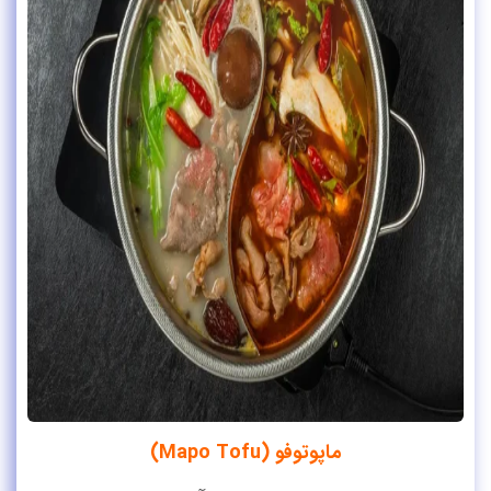
ماپوتوفو (Mapo Tofu)