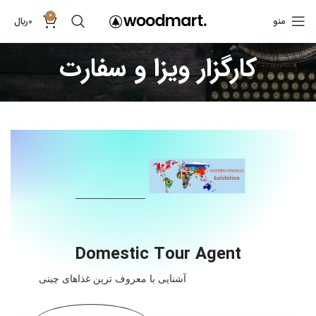
0
منو
0
﷼
کارگزار ویزا و سفارت
Domestic Tour Agent
آشنایی با معروف ترین غذاهای چینی