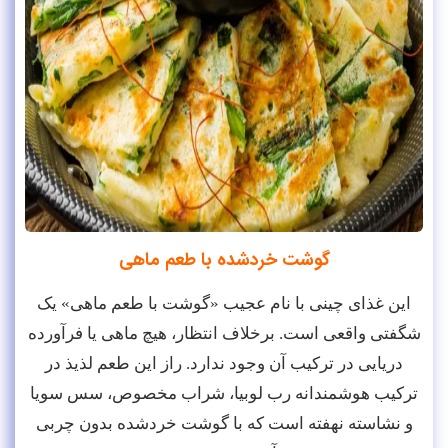
گوشت خردشده با طعم ماهی
این غذای چینی با نام عجیب «گوشت با طعم ماهی» یک
شگفتی واقعی است. برخلاف انتظار، هیچ ماهی یا فرآورده
دریایی در ترکیب آن وجود ندارد. راز این طعم لذیذ در
ترکیب هوشمندانه رب لوبیا، شراب مخصوص، سس سویا
و نشاسته نهفته است که با گوشت خردشده بدون چربی