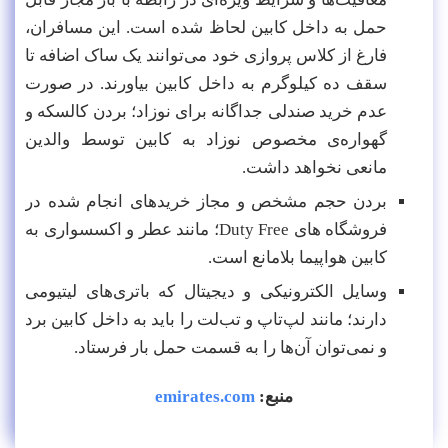
حمل به داخل کابین لحاظ شده است. این مسافران،
فارغ از کلاس پروازی خود می‌توانند یک ساک اضافه تا
سقف ده کیلوگرم به داخل کابین بیاورند. در صورت
عدم خرید صندلی جداگانه برای نوزاد؛ بردن کالسکه و
گهواره‌ی مخصوص نوزاد به کابین توسط والدین
مانعی نخواهد داشت.
بردن حجم مشخص و مجاز خریدهای انجام شده در
فروشگاه های Duty Free؛ مانند عطر و اکسسواری به
کابین هواپیما بلامانع است.
وسایل الکترونیکی و دیجیتال که باتری‌های لیتیومی
دارند؛ مانند لپ‌تاپ و تب‌لت را باید به داخل کابین برد
و نمی‌توان آن‌ها را به قسمت حمل بار فرستاد.
منبع:
emirates.com