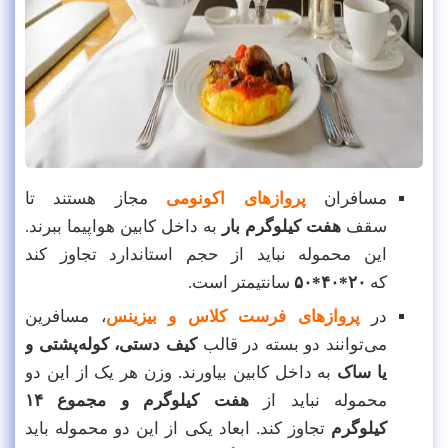
مسافران
پروازهای اکونومی
مجاز هستند تا
سقف
هفت کیلوگرم بار
به داخل کابین هواپیما ببرند.
این محموله نباید از حجم استاندارد تجاوز کند
که
۲۰*۴۰*۵۰
سانتیمتر است.
در
پروازهای فرست کلاس و بیزینس
، مسافرین
می‌توانند دو بسته در قالب
کیف دستی، کوله‌پشتی و
یا ساک
به داخل کابین بیاورند. وزن هر یک از این دو
محموله نباید از
هفت کیلوگرم و مجموع ۱۴
کیلوگرم
تجاوز کند. ابعاد یکی از این دو محموله باید