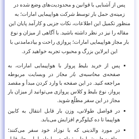
پس از آشنایی با قوانین و محدودیت‌های وضع شده در
زمینه‌ی حمل بار توسط شرکت هواپیمایی امارات؛ به
منظور تکمیل این اطلاعات، نکات جزیی و کارآمد پایان این
مقاله را نیز در نظر داشته باشید. با آگاهی از میزان و نوع
بار مجاز هواپیمایی امارات؛ پروازی راحت و بیادمامدنی با
این ایرلاین بزرگ و محبوب تجربه خواهید کرد.
پس از خرید بلیط پرواز با هواپیمایی امارات، به
صفحه‌ی
محاسبه‌ی بار مجاز
در وبسایت مربوطه
مراجعه کنید. در این صفحه با وارد کردن مبدأ و مقصد
پرواز، نوع بلیط و کلاس پروازی می‌توانید از میزان بار
مجاز در این سفر مطلّع شوید.
در فواصل طولانی، وزن بار قابل انتقال به کابین
هواپیما تا ده کیلوگرم افزایش می‌یابد.
در مورد والدینی که با نوزاد خود سفر می‌کنند؛
معافیت‌ها و شرایط ویژه‌ای در رابطه با بار مجاز قابل