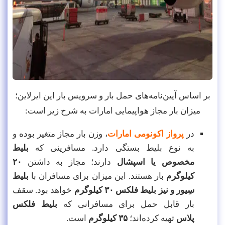
بر اساس آیین‌نامه‌های حمل بار و سرویس بار این ایرلاین؛
میزان بار مجاز هواپیمایی امارات به شرح زیر است:
در
پرواز اکونومی امارات
، وزن بار مجاز متغیر بوده و
به نوع بلیط بستگی دارد. مسافرینی که
بلیط
مخصوص یا اسپشال
دارند؛ مجاز به داشتن
۲۰
کیلوگرم
بار هستند. این میزان برای مسافران با
بلیط
سِیور و نیز بلیط فلکس ۳۰ کیلوگرم
خواهد بود. سقف
بار قابل حمل برای مسافرانی که
بلیط فلکس
پلاس
تهیه کرده‌اند؛
۳۵ کیلوگرم
است.