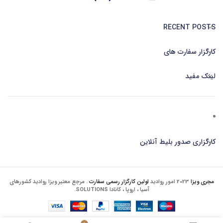
RECENT POSTS
کارگزار سفارت های
لینک مفید
کارگزاری صدور بلیط آنلاین
مجری ویزا
2023 امور روادید
اولین کارگزار رسمی سفارت
. مرجع معتبر ویزا روادید کشورهای
آسیا ، اروپا ، کانادا SOLUTIONS.