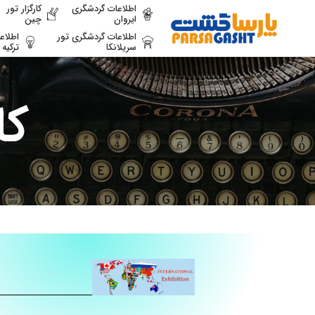
اطلاعات گردشگری
کارگزار تور
ایروان
چین
اطلاعات گردشگری تور
اطلاع
سریلانکا
ترکیه
کا