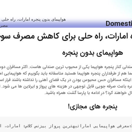
هواپیمای بدون پنجره امارات، راه حلی
Domesti
مصر
ه امارات، راه حلی برای کاهش مصرف س
هواپیمای بدون پنجره
 صندلی کنار پنجره هواپیما یکی از محبوب ترین صندلی هاست. اکثر مسافران دوست
اگر شما هم از طرفداران پنجره هواپیما هستید متاسفانه باید بگوییم که هواپیمایی 
رای اینکه مسافران حس محبوس بودن در یک فضای آهنی را نداشته باشند قرار 
ه باعث صرفه جویی قابل توجهی در هزینه های پرواز و ایرلاین ها می شود. اما
ال خواهند کرد؟ در ادامه با پارسا گشت همراه باشید.
پنجره های مجازی!
:
معرفی هواپیمایی امارات
بهترین پرواز بیزنس کلاس: امارات، ا