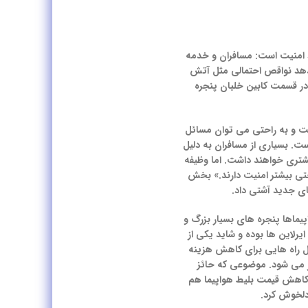
رد امنیت است: مسافران و خدمه
می دهد نواقص احتمالی مثل آتش
 در قسمت کابین خلبان پنجره
یست و به راحتی می توان مسائل
ت. بسیاری از مسافران به دلیل
یشتری خواهند داشت. اما وظیفه
 حتی بیشتر امنیت دارند.» بخش
ای جدید آشتی داد.
یماها پنجره های بسیار بزرگ و
رلاین ها بوده و شاید یکی از
ال راه هایی برای کاهش هزینه
ز می شود. موضوعی که حائز
 کاهش قیمت بلیط هواپیما هم
 دلخوش کرد.