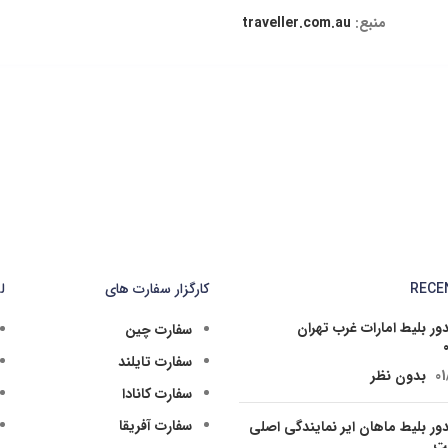
منبع:
traveller.com.au
RECE
کارگزار سفارت های
ل
ر بلیط امارات غرب تهران
سفارت چین
سفارت تایلند
01
بدون نظر
سفارت کانادا
سفارت آفریقا
ر بلیط ماهان ایر نمایندگی اصلی
شت