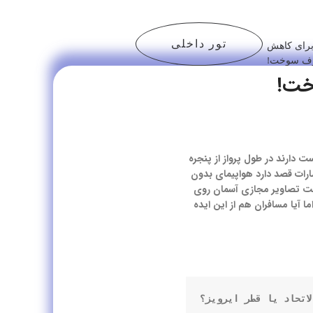
تور داخلی
 برای کاهش
ف سوخت!
وخت!
 دارند در طول پرواز از پنجره
امارات قصد دارد هواپیمای بدون
است تصاویر مجازی آسمان روی
 آیا مسافران هم از این ایده
لاتحاد یا قطر ایرویز؟