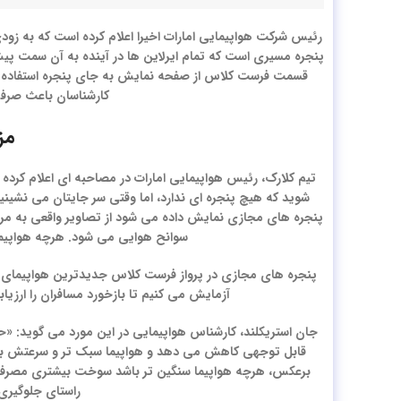
رئیس شرکت هواپیمایی امارات اخیرا اعلام کرده است که به زودی
پنجره مسیری است که تمام ایرلاین ها در آینده به آن سمت پیش
قسمت فرست کلاس از صفحه نمایش به جای پنجره استفاده می 
کارشناسان باعث صرفه
مز
تیم کلارک، رئیس هواپیمایی امارات در مصاحبه ای اعلام کرد
شوید که هیچ پنجره ای ندارد، اما وقتی سر جایتان می نشین
پنجره های مجازی نمایش داده می شود از تصاویر واقعی به مرات
سوانح هوایی می شود. هرچه هواپیما
آزمایش می کنیم تا بازخورد مسافران را ارزیا
جان استریکلند، کارشناس هواپیمایی در این مورد می گوید: «ح
قابل توجهی کاهش می دهد و هواپیما سبک تر و سرعتش ب
برعکس، هرچه هواپیما سنگین تر باشد سوخت بیشتری مصرف می ک
راستای جلوگیری