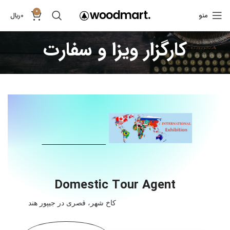
0
منو
0
﷼
کارگزار ویزا و سفارت
Domestic Tour Agent
کاخ شهر، قصری در جیپور هند