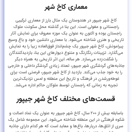
معماری کاخ شهر
کاخ شهر جیپور در هندوستان یک مثال بارز از معماری ترکیبی
راجستانی و مغولی است. این بنا در گذشته محل سکونت ملوک
راجستان بوده و اکنون به عنوان یک موزه معروف برای نمایش آثار
تاریخی و هنری شناخته می‌شود. با معماری دلنشین خود و باغ وسیع
پیرامونش، کاخ شهر جیپور یک چشم‌انداز فوق‌العاده زیبا را به نمایش
می‌گذارد. تزیینات رنگارنگ و متنوع دیوارهای این بنا، بازدیدکنندگان
را شگفت‌زده می‌سازد. هر ساله، این اثر تاریخی به همراه دیگر
جاذبه‌های گردشگری شهر جیپور، تعداد زیادی گردشگر داخلی و خارجی
را به خود جذب می‌کند. بازدید از کاخ شهر جیپور، فرصتی است برای
غوطه‌ورشدن در فرهنگ و تاریخ این منطقه و لمس نزدیک‌ترین
تجربه به زمانی که راجستان توسط ملوکان حاکم اداره می‌شد.
قسمت‌های مختلف کاخ شهر جیپور
باسابقه بیش از ۲۰۰ سال، کاخ شهر جیپور به عنوان یک نماد اصالت و
شکوه فرهنگی در این منطقه شناخته می‌شود. این مجموعه شامل یک
سری از اتاق‌ها، دربارها، باغ‌ها و معابد است که هر کدام دارای جاذبه