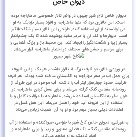
دیوان خاص
دیوان خاص کاخ شهر جیپور، در واقع تالار خصوصی ماهاراجه بوده
است. این تالاری بود که تنها ماهاراجه و افراد بسیار نزدیک به او
می‌توانستند از آن استفاده کنند. طراحی این تالار بسیار شگفت‌انگیز
است. دیوارها و کف آن با مرمر سفید پوشیده شده تا یک‌ چشم‌انداز
بسیار زیبا و شگفت‌انگیز را ایجاد کند. این محیط باز و بزرگ فضایی را
برای مراسم‌ و جشن‌های مختلف در اختیار ماهاراجه قرار می‌داد.
در ورودی تالار، دو ظرف بزرگ آب قرار داشت. هر یک از این ظروف
برای حمل آب در سفر مهاراجه به انگلستان ساخته شده بودند. هر ظرف
ظرفیت حدود چهارهزار لیتر آب را داشت. آب موجود در این ظروف از
رودخانه مقدس گنگ گرفته می‌شد و برای غسل کردن ماهاراجه در
طول سفر به انگلستان استفاده می‌شد. ماهاراجه با مراقبت کامل و با
استفاده از این ظروف آب، خود را غسل می‌داد. این عمل غسل در
اعتقادات دینی بسیار مهم بود و او به آن اهمیت زیادی می‌داد.
به‌طورکلی، دیوان خاص کاخ شهر با طراحی خیره‌کننده و استفاده از آب
رودخانه مقدس گنگ، یک فضای معنوی و زیبا را برای ماهاراجه و
افراد نزدیک به او فراهم می‌کرد.