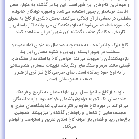
و مهم‌ترین کاخ‌های این شهر است. این بنا در گذشته به عنوان محل
اقامت فرمانداران جیپور استفاده می‌شده و امروزه نوادگان خانواده
سلطنتی در بخشی از آن زندگی می‌کنند. بخش دیگری از کاخ به عنوان
یک موزه شناخته می‌شود که بازدیدکنندگان می‌توانند آثار باستانی و
تاریخی حکایتگر عظمت گذشته این شهر را در آن مشاهده کنند.
کاخ بزرگ چاندرا محل به مدت چند صدسال به عنوان نماد قدرت و
سلطنت در جیپور ایستاد. زیبایی و شکوه معماری این بنا،
بازدیدکنندگان را مبهوت می‌کند. طراحی کاخ با استفاده از سنگ‌های
قیمتی مانند مرمر و سنگ‌های رنگارنگ، تزیینات معماری هندوستانی
را به اوج خود رسانده است. نمای خارجی کاخ نیز اثری از هنر و
صنعت هندوستانی است.
بازدید از کاخ چاندرا محل برای علاقه‌مندان به تاریخ و فرهنگ
هندوستان یک تجربه فراموش‌نشدنی خواهد بود. بازدیدکنندگان
می‌توانند در موزه کاخ علاوه بر آثار باستانی، نمایشگاه‌های هنری و
مجسمه‌هایی از شاهان و راجاهای گذشته را نیز ببینند. همچنین،
باغ‌های زیبا و فضای باز اطراف کاخ امکان تفریح و استراحت را فراهم
می‌کند.