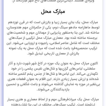
ویژه‌ای هستند. دیدنی‌ترین قسمت‌های کاخ شهر عبارت‌اند از:
مبارک محل
مبارک محل، یک بنای بسیار زیبا و باارزش است که در قرن نوزدهم
توسط ماهاراجه مادهو سینگ دوم، یکی از حکمرانان مهم هندوستان،
ساخته شد. این بنا به‌منظور پذیرایی از مهمانان مهم و شخصیت‌های
برجسته ساخته شده بود. معماری مبارک محل ترکیبی از سبک‌های
مختلف است که شامل عناصر اسلامی، راجپوت و اروپایی می‌شود. این
ترکیب منحصربه‌فرد باعث شده است که مبارک محل به یک نمونه
باارزش از معماری تاریخی تبدیل شود.
اکنون مبارک محل به عنوان یک موزه در کاخ شهر شهرت دارد و آثار
سلطنتی، لباس‌های گران‌بها و شال‌های نفیس پشمی را در خود
نگهداری می‌کند. این لباس‌ها و شال‌ها از جنس پشم کشمیر ساخته
شده‌اند و ارزش بسیار زیادی دارند. این اقلام به عنوان قطعات هنری
بی‌نظیر در موزه به نمایش گذاشته می‌شوند و باعث شگفتی و تحسین
بازدیدکنندگان می‌شوند.
مبارک محل یک میراث‌فرهنگی مهم و از لحاظ معماری و هنری بسیار
ارزشمند است. ترکیب سبک‌های مختلف در این بنا نشان‌دهنده