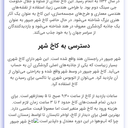
در سال ۱۷۳۲ به اتمام رسید. این کاخ نمادی از شکوه و جلال حکومت
جی سینگ دوم بود. با طراحی هندسی زیبا، استفاده از نقشه‌های
هندسی معماری و طرح‌های مجسمه‌سازی، این کاخ به عنوان یک آثار
هنری بزرگ شناخته می‌شود. در حال حاضر، کاخ شهر جیپور به عنوان
یک جاذبه گردشگری معروف در هند شناخته می‌شود و بازدیدکنندگان
از سراسر جهان را به خود جذب می‌کند.
دسترسی به کاخ شهر
شهر جیپور در راجستان هند واقع شده است. این شهر دارای کاخ شهری
بسیار زیباست که یکی از جاذبه‌های اصلی گردشگری آن به حساب
می‌آید. کاخ شهر جیپور در وسط شهر واقع شده و به‌راحتی می‌توان از
آن بازدید کرد. می‌توان از اتوبوس شهری یا تاکسی برای رسیدن به
کاخ استفاده کرد.
ساعات بازدید از کاخ از ساعت ۹:۳۰ صبح تا ۵ بعدازظهر است. برای
دیدن تمام قسمت‌های کاخ حدود ۲ تا ۳ ساعت زمان لازم است.
هزینه ورود به کاخ شهر متغیر است اما معمولاً قیمت مناسبی دارد.
بهترین فصل برای دیدار از کاخ، اواخر تابستان تا اواسط زمستان است
چرا که آب‌وهوا در این دوره معتدل و دلپذیر است.