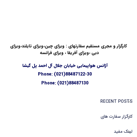
کارگزار و مجری مستقیم سفارتهای : ویزای چین،ویزای تایلند،ویزای
دبی ،ویزای آفریقا ، ویزای فرانسه
آژانس هواپیمایی خیابان جلال آل احمد پل گیشا
Phone: (021)88487122-30
Phone: (021)88487130
RECENT POSTS
کارگزار سفارت های
لینک مفید