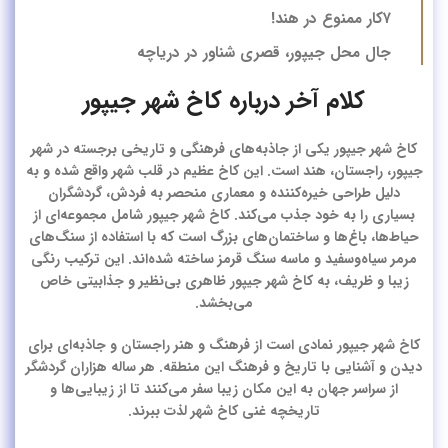
۷کار ممنوع در هند!
جال محل جیپور، قصری شناور در دریاچه
کلام آخر درباره کاخ شهر جیپور
کاخ شهر جیپور یکی از جاذبه‌های فرهنگی و تاریخی برجسته در شهر
جیپور، راجستان، هند است. این کاخ عظیم در قلب شهر واقع شده و به
دلیل طراحی خیره‌کننده و معماری منحصر به فردش، گردشگران
بسیاری را به خود جذب می‌کند. کاخ شهر جیپور شامل مجموعه‌ای از
حیاط‌ها، باغ‌ها و ساختمان‌های بزرگ است که با استفاده از سنگ‌های
مرمر سیاه‌وسفید و ماسه ‌سنگ قرمز ساخته شده‌اند. این ترکیب رنگی
زیبا و ظریف، به کاخ شهر جیپور ظاهری بی‌نظیر و جذابیتی خاص
می‌بخشد.
کاخ شهر جیپور نمادی است از فرهنگ و هنر راجستان و جاذبه‌ای برای
دیدن و آشنایی با تاریخ و فرهنگ این منطقه. هر ساله هزاران گردشگر
از سراسر جهان به این مکان زیبا سفر می‌کنند تا از زیبایی‌ها و
تاریخچه غنی کاخ شهر لذت ببرند.