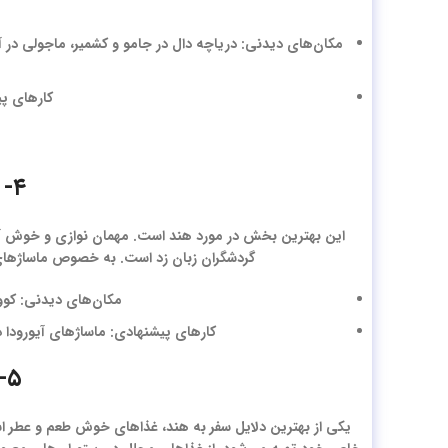
مکان‌های دیدنی: دریاچه دال در جامو و کشمیر، ماجولی در آسا
کارهای پی
۴- هند از مهمان نوازترین کشورها
این بهترین بخش در مورد هند است. مهمان نوازی و خوش آم
گردشگران زبان زد است. به خصوص ماساژهای حر
مکان‌های دیدنی: کووالا
کارهای پیشنهادی: ماساژهای آیورودا در 
۵- غذاهای پر رنگ و لعاب هندی
یکی از بهترین دلایل سفر به هند، غذاهای خوش طعم و عطر اس