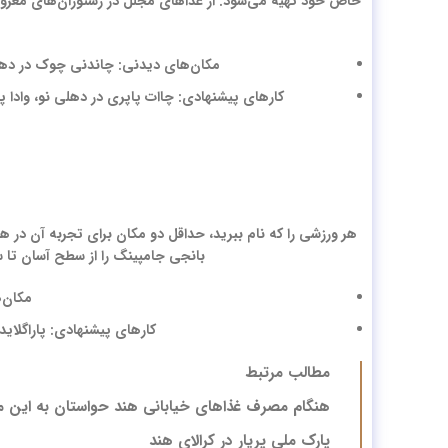
خاص خود تهیه می‌شود. از غذاهای مجلل در رستوران‌های معرو
مکان‌های دیدنی: چاندنی چوک در دهلی ن
کارهای پیشنهادی: چاات پاپری در دهلی نو، وادا پائو
هر ورزشی را که نام ببرید، حداقل دو مکان برای تجربه آن در هن
بانجی جامپینگ را از سطح آسان تا س
مکان‌ه
کارهای پیشنهادی: پاراگلای
مطالب مرتبط
هنگام مصرف غذاهای خیابانی هند حواستان به این مو
پارک ملی پریار در کرالای هند