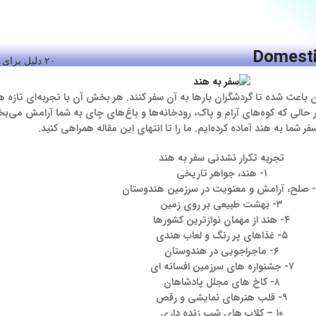
Domesti
۲۰ دلیل برای سفر به هند
 باعث شده تا گردشگران بارها به آن سفر کنند. هر بخش آن با تجربه‌ای تازه 
الی که کوه‌های آرام و پاک، رودخانه‌ها و باغ‌های چای به شما آرامش می‌بخش
تجربه تکرار نشدنی سفر به هند
۱- هند، جواهر تاریخی
۳- بهشت طبیعی بر روی زمین
۴- هند از مهمان نوازترین کشورها
۵- غذاهای پر رنگ و لعاب هندی
۶- ماجراجویی در هندوستان
۷- جشنواره‌ های سرزمین افسانه ای
۸- کاخ‌ های مجلل پادشاهان
۹- قلب هنرهای نمایشی و رقص
۱۰ – کلاب‌ های شب زنده داری