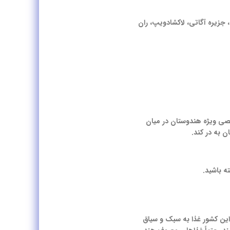
، جزیره آگاتی، لاکشادویپ، ران
صی ویژه هندوستان در میان
 به در کند.
ه باشید.
این کشور غذا به سبک و سیاق