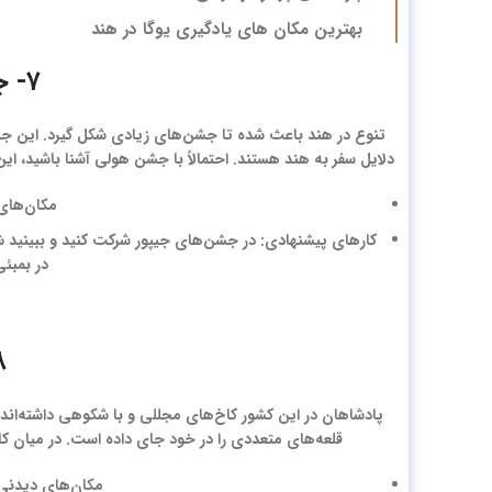
بهترین مکان های یادگیری یوگا در هند
۷- جشنواره‌ های سرزمین افسانه ای
تنوع در هند باعث شده تا جشن‌های زیادی شکل گیرد. این جشن‌ه
دلایل سفر به هند هستند. احتمالاً با جشن هولی آشنا باشید، 
مکان‌های 
کارهای پیشنهادی: در جشن‌های جیپور شرکت کنید و ببینید 
در بمبئی
۸- کاخ‌ ها
پادشاهان در این کشور کاخ‌های مجللی و با شکوهی داشته‌اند. م
قلعه‌های متعددی را در خود جای داده است. در میان کا
مکان‌های دیدنی: ا