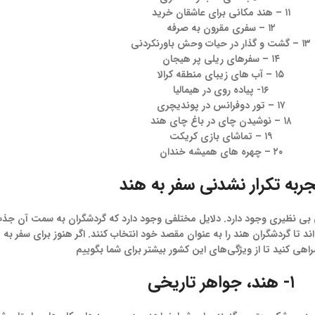
۱۱ – هند مکانی برای عاشقان خرید
۱۲ – سفری مقرون به صرفه
۱۳ – گشت و گذار در حیات وحش باورنکردنی
۱۴ – سفرهای ریلی پر هیجان
۱۵ – آب‌ های زیبای منطقه کرالا
۱۶- پیاده روی در هیمالیا
۱۷ – تور دوفرانس در پوندیچری
۱۸ – نوشیدن چای در باغ چای هند
۱۹ – تماشای بازی کریکت
۲۰ – چهره‌ های همیشه خندان
جربه تکرار نشدنی سفر به هند
بی نظیری وجود دارد. دلایل مختلفی وجود دارد که گردشگران به سمت آن جذ
 گردشگران هند را به عنوان مقصد خود انتخاب کنند. اگر هنوز برای سفر به هند
راهی کنید تا از ویژگی‌های این کشور بیشتر برای شما بگوییم
۱- هند، جواهر تاریخی