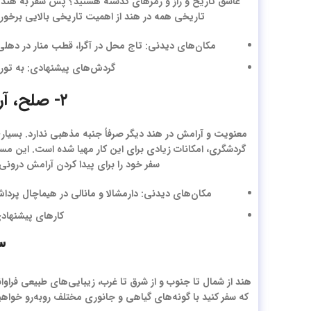
عاشق تاریخ و راز و رمزهای گذشته هستید؟ پس سفر به هند 
تاریخی همه در هند از اهمیت تاریخی بالایی برخوردا
مکان‌های دیدنی: تاج محل در آگرا، قطب منار در دهلی، د
گردش‌های پیشنهادی: به تور 
۲- صلح، آرامش و معنویت در سرزمین هندوستان
معنویت و آرامش در هند دیگر صرفاً جنبه مذهبی ندارد. بسیار
گردشگری، امکانات زیادی برای این کار مهیا شده است. این مسئله
سفر خود را برای پیدا کردن آرامش درونی 
مکان‌های دیدنی: دارمشالا و مانالی در هیماچال پرداش، 
کارهای پیشنهادی
۳- بهشت طبیعی ب
هند از شمال تا جنوب و از شرق تا غرب، زیبایی‌های طبیعی فراو
که سفر کنید با گونه‌های گیاهی و جانوری مختلف روبه‌رو خواهی