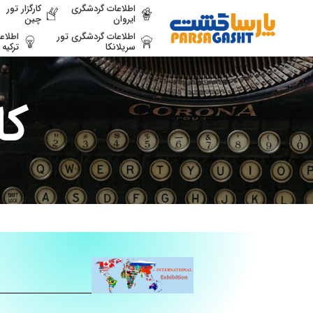
اطلاعات گردشگری
کارگزار تور
ایروان
چین
اطلاعات گردشگری تور
اطلاع
سریلانکا
ترکیه
کا