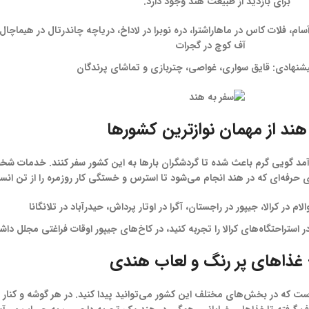
برای بازدید از طبیعت هند وجود دارد.
م، فلات کاس در ماهاراشترا، دره نوبرا در لاداخ، دریاچه چاندرتال در هیماچال
آف کوچ در گجرات
شنهادی: قایق سواری، غواصی، چتربازی و تماشای پرندگان
د گویی گرم باعث شده تا گردشگران بارها به این کشور سفر کنند. خدمات شخ
فه‌ای که در هند انجام می‌شود تا استرس و خستگی کار روزمره را از تن انسان
م در کرالا، جیپور در راجستان، آگرا در اوتار پرداش، حیدرآباد در تلانگانا
استراحتگاه‌های کرالا را تجربه کنید، در کاخ‌های جیپور اوقات فراغتی مجلل داشت
ت که در بخش‌های مختلف این کشور می‌توانید پیدا کنید. در هر گوشه و کنار 