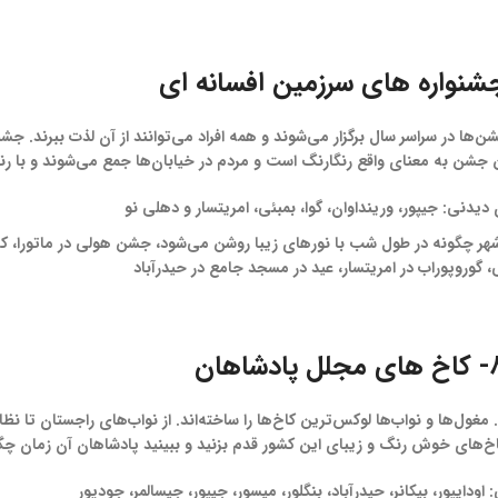
ا در سراسر سال برگزار می‌شوند و همه افراد می‌توانند از آن لذت ببرند. جشن
این جشن به معنای واقع رنگارنگ است و مردم در خیابان‌ها جمع می‌شوند و با
دیدنی: جیپور، ورینداوان، گوا، بمبئی، امریتسار و دهلی نو
شهر چگونه در طول شب با نورهای زیبا روشن می‌شود، جشن هولی در ماتورا، 
، گوروپوراب در امریتسار، عید در مسجد جامع در حیدرآباد
ی مجلل پادشاهان
غول‌ها و نواب‌ها لوکس‌ترین کاخ‌ها را ساخته‌اند. از نواب‌های راجستان تا نظام
خ‌های خوش رنگ و زیبای این کشور قدم بزنید و ببینید پادشاهان آن زمان چگون
ودایپور، بیکانر، حیدرآباد، بنگلور، میسور، جیپور، جیسالمر، جودپور