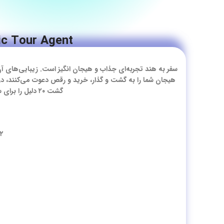
c Tour Agent
سفر به هند تجربه‌ای جذاب و هیجان انگیز است. زیبایی‌های آن
هیجان شما را به گشت و گذار، خرید و رقص دعوت می‌کنند، در ح
گشت ۲۰ دلیل را برای سفر شما به هند آماده کرده‌ایم. ما را تا انتهای این مقاله همراهی کنید.
۲- صلح، آرامش و معنویت در سرزمین هندوستان