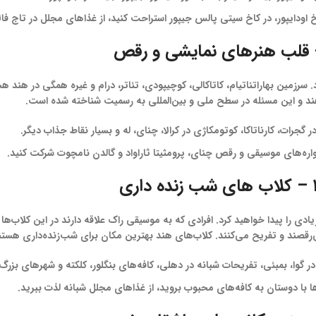
ودایپور، در کاخ سیتی پالس جیپور استراحت کنید، از غذاهای مجلل در تاج فالاک
سرزمین بهاراتناتیام، کاتاکالی، کوچیپودی، تئاتر، درام و غیره همگی در هند
د و این مسئله در سطح ملی و بین‌المللی به رسمیت شناخته شده است.
گجرات، کارناتاکا، کوتومکاژی در کرالا، چنای، له و بسیار نقاط جذاب دیگر.
ره‌های موسیقی و رقص چنای، پرومثیتا ثاراواد و گالدن نامچوت شرکت کنید.
نده داری
ی را پیدا خواهید کرد. افرادی که به موسیقی راک علاقه دارند در این کلاب‌ها
قصند و تفریح می‌کنند. کلاب‌های هند بهترین مکان برای شب‌زنده‌داری هستن
 گوا، بمبئی، تفریحات شبانه در دهلی، کافه‌های بنگلور، کلکته و شهرهای بزرگ 
 با دوستان به کافه‌های محبوب بروید، از غذاهای مجلل شبانه لذت ببرید.