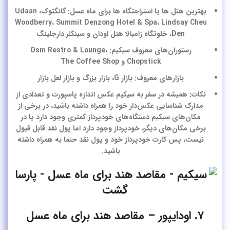
بهترین هتل ها یا استراحتگاه ها برای ماه عسل: گانگتوک، Udaan
Woodberry، Summit Denzong Hotel & Spa، Lindsay Cheu
Den، خلوتگاه زامبالا هتل اودان و سینکلر دارجلینگ
رستوران‌های معروف سیکیم: Osm Restro & Lounge،
Chopstick و The Coffee Shop
بازارهای معروف: بازار G، بازار بزرگ و بازار لعل بازار
نکات: همیشه در سفر به سیکیم عکس اندازه پاسپورت و تعدادی از
مدارک شناسایی عکس‌دار خود را همراه داشته باشید، در برخی از
مکان‌های سیکیم دستگاه‌های خودپرداز کمتری وجود دارد یا در
برخی مکان‌های دیگر، خودپرداز وجود دارد اما پول نقد قابل قبول
نیست، پس کارت خودپرداز خود و پول نقد حتما به همراه داشته
باشید.
۷. اودایپور – مقاصد هند برای ماه عسل