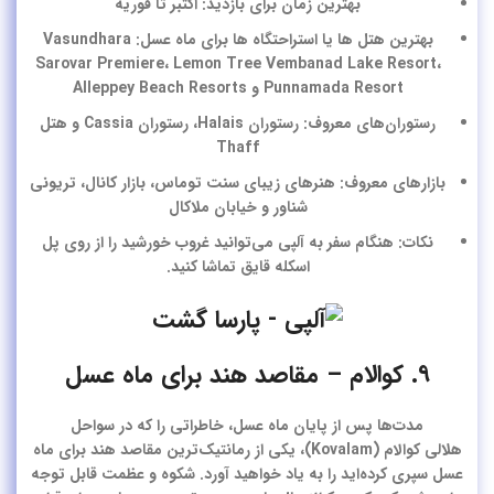
بهترین زمان برای بازدید: اکتبر تا فوریه
بهترین هتل ها یا استراحتگاه ها برای ماه عسل: Vasundhara
Sarovar Premiere، Lemon Tree Vembanad Lake Resort،
Punnamada Resort و Alleppey Beach Resorts
رستوران‌های معروف: رستوران Halais، رستوران Cassia و هتل
Thaff
بازارهای معروف: هنرهای زیبای سنت توماس، بازار کانال، تریونی
شناور و خیابان ملاکال
نکات: هنگام سفر به آلپی می‌توانید غروب خورشید را از روی پل
اسکله قایق تماشا کنید.
۹. کوالام – مقاصد هند برای ماه عسل
مدت‌ها پس از پایان ماه عسل، خاطراتی را که در سواحل
هلالی
کوالام
(Kovalam)، یکی از رمانتیک‌ترین
مقاصد هند برای ماه
عسل
سپری کرده‌اید را به یاد خواهید آورد. شکوه و عظمت قابل توجه