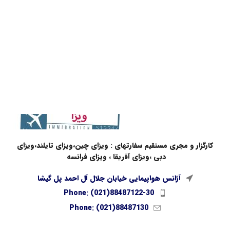
کارگزار و مجری مستقیم سفارتهای : ویزای چین،ویزای تایلند،ویزای
دبی ،ویزای آفریقا ، ویزای فرانسه
آژانس هواپیمایی خیابان جلال آل احمد پل گیشا
Phone: (021)88487122-30
Phone: (021)88487130