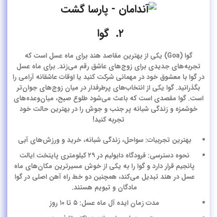
۲. گوا
گوا (Goa) یکی از بهترین
مقاصد هند برای ماه عسل
است که
تجربه‌های جدیدی برای زوج‌های عاشق رقم می‌زند. برای ماه عسل
در
گوا
با معشوق خود در مهمانی شرکت کنید یا اوقات عاشقانه آرامی را
بگذرانید. گوا یکی از انتخاب‌های پرطرفدار در میان زوج‌های جوان‌تر
است. گوا مقصدی است که باعث می‌شود طلوع صبح، میان‌وعده‌های
خوشمزه و زندگی شبانه پر جنب و جوش را در بهترین حالت خود
تجربه کنید!
بهترین تجربیات: سواحل، زندگی شبانه، خرید و ورزش‌های آبی
نحوه دسترسی: فرودگاه دابولیم در ۲۹ کیلومتری پایتخت ایالت
پانجیم قرار دارد و گوا را به یکی از خوش مسیرترین مکان‌های ماه
عسل در هند تبدیل می‌کند، همچنین دو خط راه آهن اصلی در گوا
مادگان و تیویم هستند.
مدت زمان ایده آل ماه عسل: ۵ تا ۱۰ روز