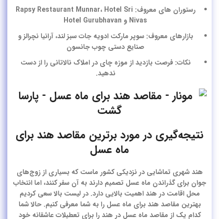
رستوران های معروف: Rapsy Restaurant Munnar، Hotel Sri
Nivas و Hotel Gurubhavan
بازارهای معروف: سوپر مارکت ادویه جات سبز لند، آرانیا نچرالز و
صنایع دستی چوب جانسون
نکات: فرصت بازدید از موزه چای در املاک نالاتانی را از دست
ندهید.
نتیجه‌گیری در مورد برترین مقاصد هند برای
ماه‌ عسل
هند شهری تماشایی در نزدیکی کشور ماست که بسیاری از زوج‌های
جوان برای گذراندن ماه‌ عسل تصمیم دارند به آن سفر کنند، اما انتخاب
محل اقامت در هند اهمیت بالایی دارد. در لیست بالا سعی کردیم
بهترین
مقاصد هند برای ماه عسل
را به شما معرفی کنیم. حالا شما
کدام یک از مقاصد ماه عسل در هند را برای تعطیلات عاشقانه خود