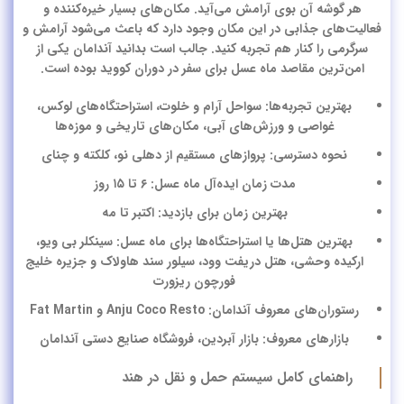
هر گوشه‌ آن بوی آرامش می‌آید. مکان‌های بسیار خیره‌کننده و
فعالیت‌های جذابی در این مکان وجود دارد که باعث می‌شود آرامش و
سرگرمی را کنار هم تجربه کنید. جالب است بدانید آندامان یکی از
امن‌ترین مقاصد ماه عسل برای سفر در دوران کووید بوده است.
بهترین تجربه‌ها: سواحل آرام و خلوت، استراحتگاه‌های لوکس،
غواصی و ورزش‌های آبی، مکان‌های تاریخی و موزه‌ها
نحوه دسترسی: پروازهای مستقیم از دهلی نو، کلکته و چنای
مدت زمان ایده‌آل ماه عسل: ۶ تا ۱۵ روز
بهترین زمان برای بازدید: اکتبر تا مه
بهترین هتل‌ها یا استراحتگاه‌ها برای ماه عسل: سینکلر بی ویو،
ارکیده وحشی، هتل دریفت وود، سیلور سند هاولاک و جزیره خلیج
فورچون ریزورت
رستوران‌های معروف آندامان: Anju Coco Resto و Fat Martin
بازارهای معروف: بازار آبردین، فروشگاه صنایع دستی آندامان
راهنمای کامل سیستم حمل و نقل در هند