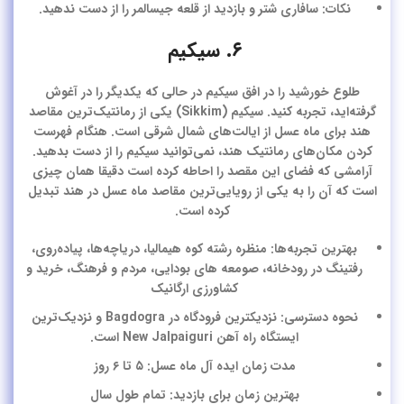
نکات: سافاری شتر و بازدید از قلعه جیسالمر را از دست ندهید.
۶. سیکیم
طلوع خورشید را در افق سیکیم در حالی که یکدیگر را در آغوش
گرفته‌اید، تجربه کنید.
سیکیم
(Sikkim) یکی از رمانتیک‌ترین
مقاصد
هند برای ماه عسل
از ایالت‌های شمال شرقی است. هنگام فهرست
کردن مکان‌های رمانتیک هند، نمی‌توانید سیکیم را از دست بدهید.
آرامشی که فضای این مقصد را احاطه کرده است دقیقا همان چیزی
است که آن را به یکی از رویایی‌ترین مقاصد ماه عسل در هند تبدیل
کرده است.
بهترین تجربه‌ها: منظره رشته کوه هیمالیا، دریاچه‌ها، پیاده‌روی،
رفتینگ در رودخانه، صومعه های بودایی، مردم و فرهنگ، خرید و
کشاورزی ارگانیک
نحوه دسترسی: نزدیکترین فرودگاه در Bagdogra و نزدیک‌ترین
ایستگاه راه آهن New Jalpaiguri است.
مدت زمان ایده آل ماه عسل: ۵ تا ۶ روز
بهترین زمان برای بازدید: تمام طول سال