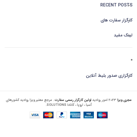
RECENT POSTS
کارگزار سفارت های
لینک مفید
کارگزاری صدور بلیط آنلاین
مجری ویزا
2023 امور روادید
اولین کارگزار رسمی سفارت
. مرجع معتبر ویزا روادید کشورهای
آسیا ، اروپا ، کانادا SOLUTIONS.