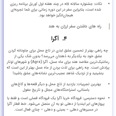
نکات: جشنواره سالانه لاله در چند هفته اول آوریل برنامه ریزی
شده است، بنابراین سفر در این دوره زمانی برای شما تجربه‌ای
هیجان‌انگیز خواهد بود.
راه های داشتن سفر ارزان به هند
۴. آگرا
چه راهی بهتر از تحسین عشق ابدی در تاج محل برای جاودانه کردن
عشق خود به یکدیگر به ذهنتان می‌رسد؟ بدون شک یکی از
رمانتیک‌ترین
مقاصد هند برای ماه عسل،
آگرا
(Agra) و شهرهای اوتار
پرادش است. چه راهی برای لذت بردن از ماه عسل بهتر از این است که
بنشینید و از نزدیک شاهد عجیب‌ترین نشانه‌های عشق باشید!
بهترین تجربیات: بازدید از تاج محل و دیگر قلعه‌ها و کاخ‌های
باستانی، استراحتگاه‌های مجلل و تاریخ مغول
نحوه دسترسی: فرودگاه خریا آگرا یک فرودگاه فصلی است و فقط با
پروازهای ایر ایندیا از دهلی نو به آن متصل می‌شود. خط قطار آگرا
در مسیرهای دهلی – بمبئی و دهلی – چنای فعال است.