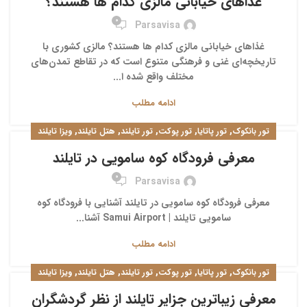
غذاهای خیابانی مالزی کدام ها هستند؟
0
Parsavisa
غذاهای خیابانی مالزی کدام ها هستند؟ مالزی کشوری با
تاریخچه‌ای غنی و فرهنگی متنوع است که در تقاطع تمدن‌های
مختلف واقع شده ا...
ادامه مطلب
,
,
,
,
,
تور بانکوک
تور پاتایا
تور پوکت
تور تایلند
هتل تایلند
ویزا تایلند
معرفی فرودگاه کوه سامویی در تایلند
0
Parsavisa
معرفی فرودگاه کوه سامویی در تایلند آشنایی با فرودگاه کوه
سامویی تایلند | Samui Airport آشنا...
ادامه مطلب
,
,
,
,
,
تور بانکوک
تور پاتایا
تور پوکت
تور تایلند
هتل تایلند
ویزا تایلند
معرفی زیباترین جزایر تایلند از نظر گردشگران