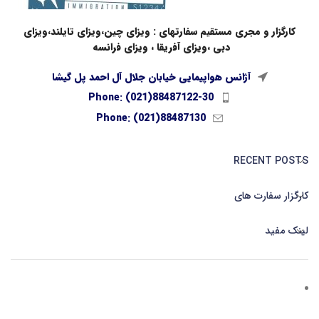
کارگزار و مجری مستقیم سفارتهای : ویزای چین،ویزای تایلند،ویزای
دبی ،ویزای آفریقا ، ویزای فرانسه
آژانس هواپیمایی خیابان جلال آل احمد پل گیشا
Phone: (021)88487122-30
Phone: (021)88487130
RECENT POSTS
کارگزار سفارت های
لینک مفید