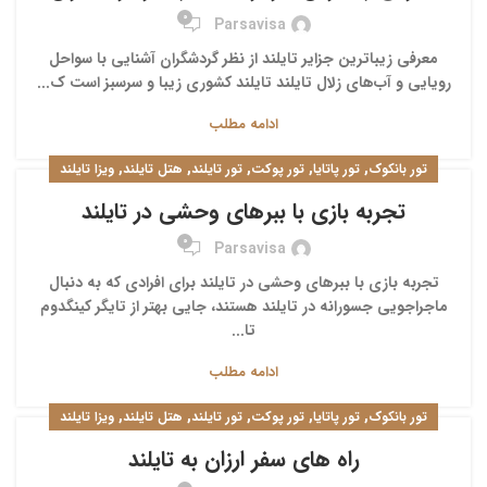
0
Parsavisa
معرفی زیباترین جزایر تایلند از نظر گردشگران آشنایی با سواحل
رویایی و آب‌های زلال تایلند تایلند کشوری زیبا و سرسبز است ک...
ادامه مطلب
,
,
,
,
,
تور بانکوک
تور پاتایا
تور پوکت
تور تایلند
هتل تایلند
ویزا تایلند
تجربه بازی با ببرهای وحشی در تایلند
0
Parsavisa
تجربه بازی با ببرهای وحشی در تایلند برای افرادی که به دنبال
ماجراجویی جسورانه در تایلند هستند، جایی بهتر از تایگر کینگدوم
تا...
ادامه مطلب
,
,
,
,
,
تور بانکوک
تور پاتایا
تور پوکت
تور تایلند
هتل تایلند
ویزا تایلند
راه های سفر ارزان به تایلند