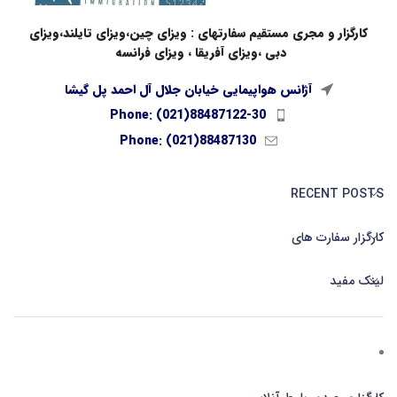
کارگزار و مجری مستقیم سفارتهای : ویزای چین،ویزای تایلند،ویزای
دبی ،ویزای آفریقا ، ویزای فرانسه
آژانس هواپیمایی خیابان جلال آل احمد پل گیشا
Phone: (021)88487122-30
Phone: (021)88487130
RECENT POSTS
کارگزار سفارت های
لینک مفید