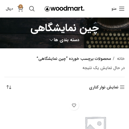
0
منو
0
﷼
چین نمایشگاهی
دسته بندی ها
خانه
محصولات برچسب خورده “چین نمایشگاهی”
در حال نمایش یک نتیجه
نمایش نوار کناری