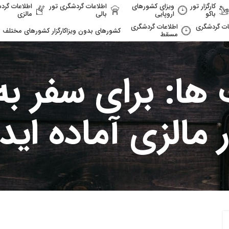
کارگزار تور
ویزای کشورهای
اطلاعات گردشگری تور
اطلاعات گرد
باکو
اروپایی
بالی
مالزی
ات گردشگری
اطلاعات گردشگری
کشورهای بدون ویزا
کارگزار کشورهای مختلف
مسقط
ا: برای سفر به
 مالزی آماده اید