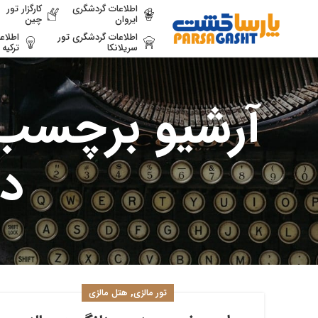
اطلاعات گردشگری
کارگزار تور
ایروان
چین
اطلاعات گردشگری تور
اطلاع
سریلانکا
ترکیه
آرشیو برچسب ه
در
,
تور مالزی
هتل مالزی