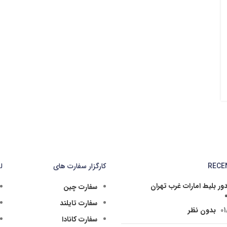
RECE
کارگزار سفارت های
ل
ر بلیط امارات غرب تهران
سفارت چین
سفارت تایلند
01
بدون نظر
سفارت کانادا