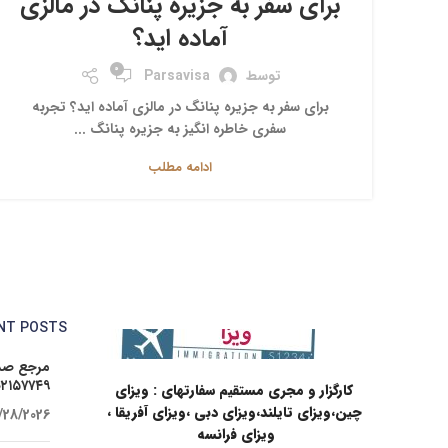
برای سفر به جزیره پنانگ در مالزی
آماده اید؟
0
توسط
Parsavisa
برای سفر به جزیره پنانگ در مالزی آماده اید؟ تجربه
سفری خاطره انگیز به جزیره پنانگ ...
ادامه مطلب
NT POSTS
مرجع صدو
۰۲۱۵۷۷۴۹
کارگزار و مجری مستقیم سفارتهای : ویزای
چین،ویزای تایلند،ویزای دبی ،ویزای آفریقا ،
/28/2026
ویزای فرانسه