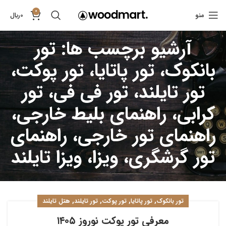
0
منو
0
﷼
آرشیو برچسب ها: تور
بانکوک، تور پاتایا، تور پوکت،
تور تایلند، تور فی فی، تور
کرابی، راهنمای بلیط خارجی،
راهنمای تور خارجی، راهنمای
تور گرشگری، ویزا، ویزا تایلند
,
,
,
,
تور بانکوک
تور پاتایا
تور پوکت
تور تایلند
هتل تایلند
معرفی تور پوکت نوروز ۱۴۰۵