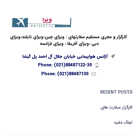
کارگزار و مجری مستقیم سفارتهای : ویزای چین،ویزای تایلند،ویزای
دبی ،ویزای آفریقا ، ویزای فرانسه
آژانس هواپیمایی خیابان جلال آل احمد پل گیشا
Phone: (021)88487122-30
Phone: (021)88487130
RECENT POSTS
کارگزار سفارت های
لینک مفید