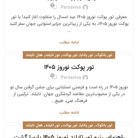
0
Parsavisa
معرفی تور پوکت نوروز 1405 عید امسال را متفاوت آغاز کنید! با تور
پوکت نوروز 1405، به یکی از زیباترین جزایر استوایی جهان سفر کنید
...
ادامه مطلب
,
,
,
,
تور بانکوک
تور پاتایا
تور پوکت
تور تایلند
هتل تایلند
تور پوکت نوروز ۱۴۰۵
0
Parsavisa
نوروز ۱۴۰۵ در راه است و فرصتی استثنایی برای جشن گرفتن سال نو
در یکی از محبوب‌ترین مقاصد گردشگری جهان: تایلند. ترکیبی از
فرهنگ غنی، طبیع...
ادامه مطلب
,
,
,
,
تور بانکوک
تور پاتایا
تور پوکت
تور تایلند
هتل تایلند
راهنمای رزرو تور تایلند نوروز ۱۴۰۵ پارسا گشت