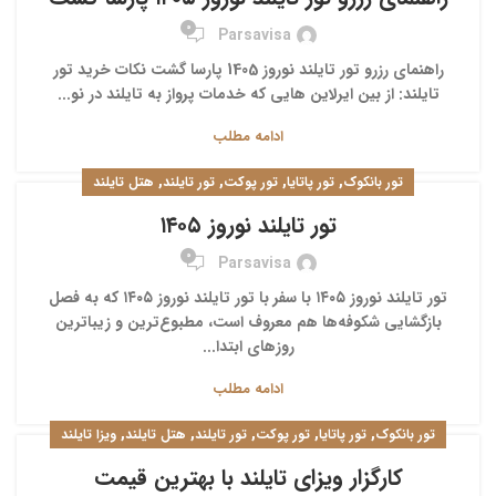
0
Parsavisa
راهنمای رزرو تور تایلند نوروز 1405 پارسا گشت نکات خرید تور
تایلند: از بین ایرلاین هایی که خدمات پرواز به تایلند در نو...
ادامه مطلب
,
,
,
,
تور بانکوک
تور پاتایا
تور پوکت
تور تایلند
هتل تایلند
تور تایلند نوروز ۱۴۰۵
0
Parsavisa
تور تایلند نوروز ۱۴۰۵ با سفر با تور تایلند نوروز ۱۴۰۵ که به فصل
بازگشایی شکوفه‌ها هم معروف است، مطبوع‌ترین و زیباترین
روزهای ابتدا...
ادامه مطلب
,
,
,
,
,
تور بانکوک
تور پاتایا
تور پوکت
تور تایلند
هتل تایلند
ویزا تایلند
کارگزار ویزای تایلند با بهترین قیمت