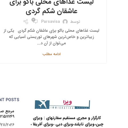
لیست غذاهای محلی باکو برای
عاشقان شکم گردی
0
توسط
Parsavisa
لیست غذاهای محلی باکو برای عاشقان شکم گردی یکی از
زیباترین و خاص‌ترین شهرهای توریستی آسیایی که
می‌توان از آن د...
ادامه مطلب
NT POSTS
مرجع صدو
۰۲۱۵۷۷۴۹
کارگزار و مجری مستقیم سفارتهای : ویزای
چین،ویزای تایلند،ویزای دبی ،ویزای آفریقا ،
/28/2026