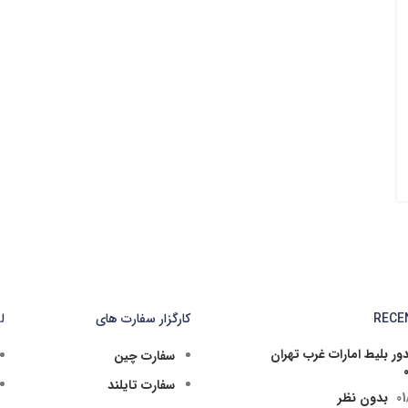
RECE
کارگزار سفارت های
ل
ر بلیط امارات غرب تهران
سفارت چین
سفارت تایلند
01
بدون نظر