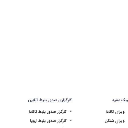
ینک مفید
کارگزاری صدور بلیط آنلاین
ویزای کانادا
کارگزار صدور بلیط کانادا
ویزای شنگن
کارگزار صدور بلیط اروپا