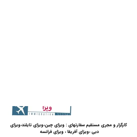
کارگزار و مجری مستقیم سفارتهای : ویزای چین،ویزای تایلند،ویزای
دبی ،ویزای آفریقا ، ویزای فرانسه