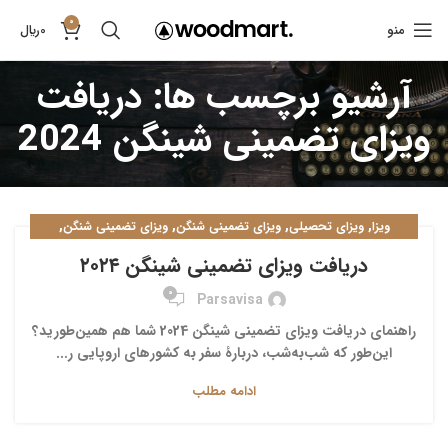
0
منو
0
﷼
آرشیو برچسب ها: دریافت
ویزای تضمینی شینگن 2024
,
,
,
,
ویزا
ویزای تحصیلی
ویزای تضمینی شنگن
ویزای تضمینی شنگن
,
ویزای کاری
ویزای کانادا
دریافت ویزای تضمینی شینگن ۲۰۲۴
0
Parsavisa
راهنمای دریافت ویزای تضمینی شینگن 2024 شما هم همین‌طورید؟
این‌طور که شب‌به‌شب، دربارۀ سفر به کشورهای اروپایی ر...
ادامه مطلب