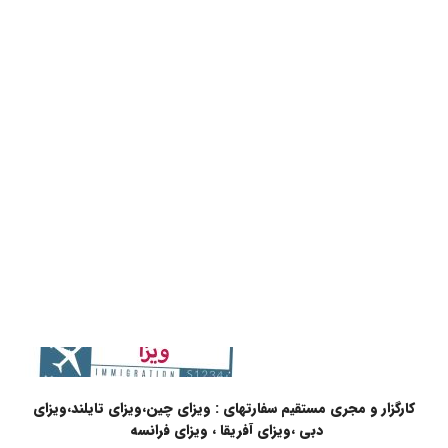
کارگزار و مجری مستقیم سفارتهای : ویزای چین،ویزای تایلند،ویزای
دبی ،ویزای آفریقا ، ویزای فرانسه