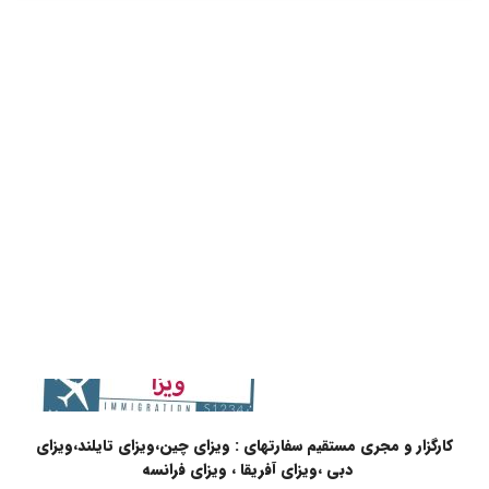
کارگزار و مجری مستقیم سفارتهای : ویزای چین،ویزای تایلند،ویزای
دبی ،ویزای آفریقا ، ویزای فرانسه