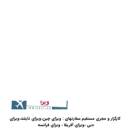
کارگزار و مجری مستقیم سفارتهای : ویزای چین،ویزای تایلند،ویزای
دبی ،ویزای آفریقا ، ویزای فرانسه