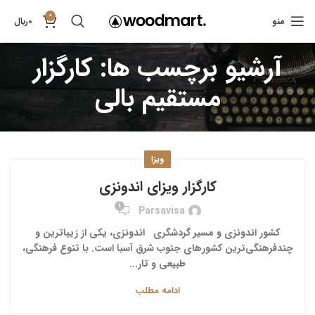
0
منو
0
﷼
آرشیو برچسب ها: کارگزار
مستقیم بالی
ویزا
کارگزار ویزای اندونزی
1
Parsavisa
کشور اندونزی و مسیر گردشگری اندونزی، یکی از زیباترین و
چندفرهنگی‌ترین کشورهای جنوب شرق آسیا است. با تنوع فرهنگی،
طبیعی و تار...
ادامه مطلب