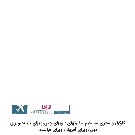
کارگزار و مجری مستقیم سفارتهای : ویزای چین،ویزای تایلند،ویزای
دبی ،ویزای آفریقا ، ویزای فرانسه