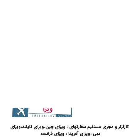
کارگزار و مجری مستقیم سفارتهای : ویزای چین،ویزای تایلند،ویزای
دبی ،ویزای آفریقا ، ویزای فرانسه