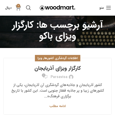
0
منو
0
﷼
آرشیو برچسب ها: کارگزار
ویزای باکو
,
اطلاعات گردشگری کشورها
ویزا
کارگزار ویزای آذربایجان
0
Parsavisa
کشور آذربایجان و جاذبه‌های گردشگری آن آذربایجان، یکی از
کشورهای زیبا و پر جاذبه قفقاز جنوبی است. این کشور با تاریخ
برگزاری فرهنگ‌ه...
ادامه مطلب