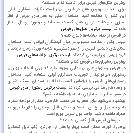
بهترین هتل‌های قبرس برای اقامت کدام هستند؟
برای انتخاب بهترین هتل در قبرس بهتر است نظرات مسافران قبلی
این کشور را مطالعه کنید. مسافران قبلی به هتل‌های قبرس از نظر
تمیزی اتاق‌ها، دسترسی هتل، کیفیت صبحانه و برخورد پرسنل امتیاز
داده‌اند.
لیست برترین هتل‌های قبرس
در قبرس از کدام جاذبه‌ها دیدن کنیم؟
قبرس یکی از مقاصد محبوب در میان گردشگران ایرانی است. مسافران
مکان‌های دیدنی قبرس را از نظر دسترسی، هزینه ورود، زمان بازدید و
غیره بررسی و رتبه‌بندی کرده‌اند.
لیست برترین جاذبه‌های قبرس
بهترین رستوران‌های قبرس کدام هستند؟
در قبرس رستوران‌های بیشماری وجود دارد که برای انتخاب بهترین
رستوران می‌توانید از تجربیات مسافران قبلی استفاده کنید. مسافران
رستوران‌های قبرس را براساس قیمت، امکانات رستوران، سبک آشپزی
و وعده‌های غذایی بررسی کرده‌اند.
لیست برترین رستوران‌های قبرس
در سفر به قبرس چه ارزی به همراه داشته باشیم؟
پیشنهاد می‌شود برای سفر به هر مقصد خارجی، مقدار از بودجه سفر با
به واحد پول رایج آن مقصد و بخش قابل توجهی را دلار یا یورو به
همراه داشته باشید. واحد پول قبرس یورو است.
آیا تورهای قبرس قابل کنسلی هستند؟
برخی از تورها ممکن است پرواز یا هتل آن چارتری (غیر قابل کنسلی)