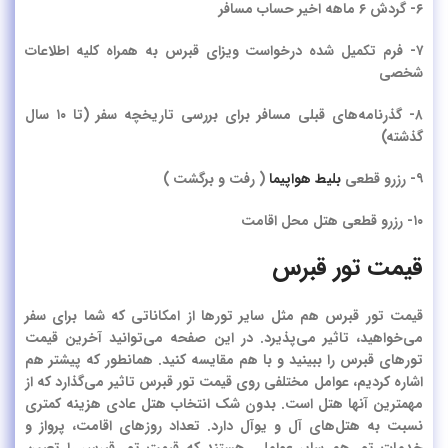
۶- گردش ۶ ماهه اخیر حساب مسافر
۷- فرم تکمیل شده درخواست ویزای قبرس به همراه کلیه اطلاعات
شخصی
۸- گذرنامه‌های قبلی مسافر برای بررسی تاریخچه سفر (تا ۱۰ سال
گذشته)
۹- رزرو قطعی
بلیط هواپیما
( رفت و برگشت )
۱۰- رزرو قطعی هتل محل اقامت
قیمت تور قبرس
قیمت تور قبرس هم مثل سایر تورها از امکاناتی که شما برای سفر
می‌خواهید، تاثیر می‌پذیرد. در این صفحه می‌توانید آخرین قیمت
تورهای قبرس را ببینید و با هم مقایسه کنید. همانطور که پیشتر هم
اشاره کردیم، عوامل مختلفی روی قیمت تور قبرس تاثیر می‌گذارد که از
مهمترین آنها هتل است.
بدون شک انتخاب هتل عادی هزینه کمتری
نسبت به هتل‌های آل و یوآل دارد. تعداد روزهای اقامت، پرواز و