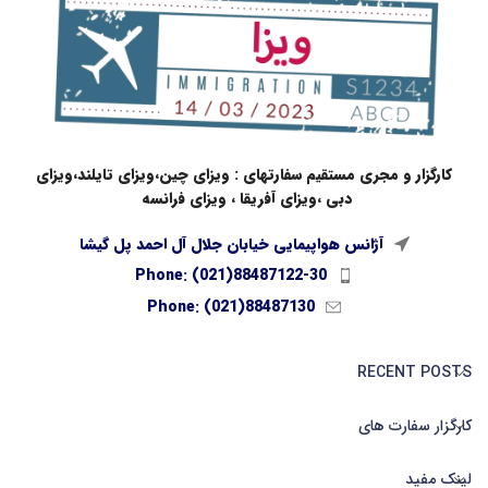
کارگزار و مجری مستقیم سفارتهای : ویزای چین،ویزای تایلند،ویزای
دبی ،ویزای آفریقا ، ویزای فرانسه
آژانس هواپیمایی خیابان جلال آل احمد پل گیشا
Phone: (021)88487122-30
Phone: (021)88487130
RECENT POSTS
کارگزار سفارت های
لینک مفید