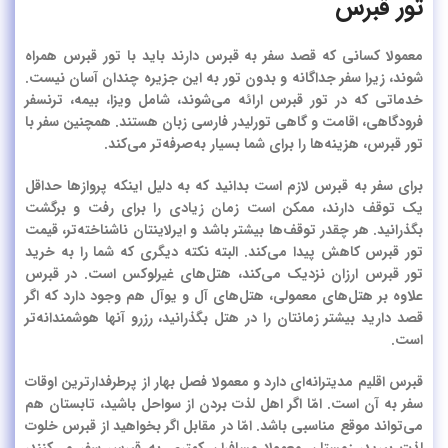
تور قبرس
معمولا کسانی که قصد سفر به قبرس دارند باید با تور قبرس همراه
شوند، زیرا
سفر جداگانه و بدون تور به این جزیره چندان آسان نیست.
خدماتی که در تور قبرس ارائه می‌شوند، شامل ویزا، بیمه، ترنسفر
فرودگاهی، اقامت و گاهی تورلیدر فارسی زبان هستند. همچنین سفر با
تور قبرس، هزینه‌ها را برای شما بسیار به‌صرفه‌تر می‌کند.
برای سفر به قبرس لازم است بدانید که به دلیل اینکه پروازها حداقل
یک توقف دارند، ممکن است زمان زیادی را برای رفت و برگشت
بگذرانید.
هر چقدر توقف‌ها بیشتر باشد و ایرلاینتان ناشناخته‌تر، قیمت
تور قبرس کاهش پیدا می‌کند.
البته نکته دیگری که شما را به خرید
تور قبرس ارزان نزدیک می‌کند، هتل‌های غیرلوکس است. در قبرس
علاوه بر هتل‌های معمولی، هتل‌های آل و یوآل هم وجود دارد که اگر
قصد دارید بیشتر زمانتان را در هتل بگذرانید، رزرو آنها هوشمندانه‌تر
است.
قبرس اقلیم مدیترانه‌ای دارد و معمولا فصل بهار از پرطرفدارترین اوقات
سفر به آن است. امّا اگر اهل لذت بردن از سواحل باشید، تابستان هم
می‌تواند موقع مناسبی باشد. امّا در مقابل اگر بخواهید از قبرس خلوت