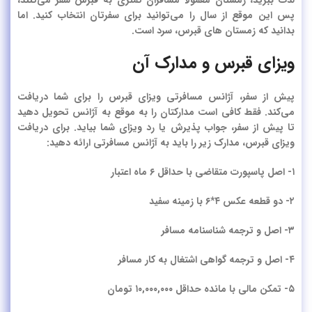
لذت ببرید، زمستان معمولا مسافران کمتری به قبرس سفر می‌کنند،
پس این موقع از سال را می‌توانید برای سفرتان انتخاب کنید. اما
بدانید که زمستان های قبرس، سرد است.
ویزای قبرس و مدارک آن
پیش از سفر، آژانس مسافرتی ویزای قبرس را برای شما دریافت
می‌کند. فقط کافی است مدارکتان را به موقع به آژانس تحویل دهید
تا پیش از سفر، جواب پذیرش یا رد ویزای شما بیاید. برای دریافت
ویزای قبرس، مدارک زیر را باید به آژانس مسافرتی ارائه دهید:
۱- اصل پاسپورت متقاضی با حداقل ۶ ماه اعتبار
۲- دو قطعه عکس ۴*۶ با زمینه سفید
۳- اصل و ترجمه شناسنامه مسافر
۴- اصل و ترجمه گواهی اشتغال به کار مسافر
۵- تمکن مالی با مانده حداقل ۱۰,۰۰۰,۰۰۰ تومان