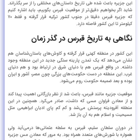
این جزیره باعث شده طی تاریخ داستان‌های مختلفی را از سر بگذراند.
شاید اگر بخواهیم دقیق‌تر از موقعیت قبرس بگوییم، باید اشاره کنیم
که
جزیره قبرس دقیقا در جنوب کشور ترکیه قرار گرفته و فقط ۷۰
کیلومتر تا این کشور فاصله دارد.
نگاهی به تاریخ قبرس در گذر زمان
این کشور در منطقه کهنی قرار گرفته و کاوش‌های باستان‌شناسان هم
نشان می‌دهد که یک تمدن پارینه سنگی جدید در این منطقه وجود
داشته. در واقع قبرس هم با دنیای شرق در ارتباط بود و هم دنیای
غرب. این منطقه در دست حکومت‌های بزرگی چون مصر، آشور و ایران
بوده و بعد ضمیمه حکومت روم می‌شود.
موقعیت جزیره مانند قبرس، باعث شد از نظر بازرگانی اهمیت پیدا کند
و از معادن فراوان مسی که داشت، صادر می‌کرد. همچنین در این
منطقه آفرودیته پرستش می‌شد و کم کم پای ادیان ابراهیمی مثل
مسیحیت و اسلام هم به آن باز شد.
در دوران سلطان سلیم، قبرس به سلطه عثمانی‌ها درمی‌آید ولی
همواره با شورش‌های متعدد همراه بود. به مرور که معادن مس جزیره