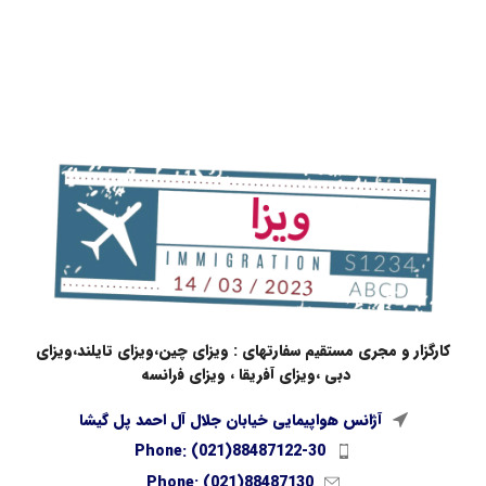
کارگزار و مجری مستقیم سفارتهای : ویزای چین،ویزای تایلند،ویزای
دبی ،ویزای آفریقا ، ویزای فرانسه
آژانس هواپیمایی خیابان جلال آل احمد پل گیشا
Phone: (021)88487122-30
Phone: (021)88487130