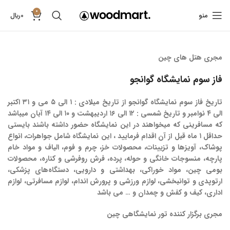
0
منو
0
﷼
مجری هتل های چین
فاز سوم نمایشگاه گوانجو
تاریخ فاز سوم نمایشگاه گوانجو از تاریخ میلادی : ۱ الی ۵ می و ۳۱ اکتبر
الی ۴ نوامبر و تاریخ شمسی : ۱۲ الی ۱۶ اردیبهشت و ۱۰ الی ۱۴ آبان میباشد
که مسافرینی که میخواهند در این نمایشگاه حضور داشته باشند بایستی
حداقل ۱ ماه قبل از آن اقدام فرمایید ، این نمایشگاه شامل جواهرات، انواع
پوشاک، آویزها و تزیینات، محصولات خز، چرم و فوم، الیاف و مواد خام
پارچه، منسوجات خانگی و حوله، پرده، فرش روفرشی و کناره، محصولات
بومی چین، مواد خوراکی، بهداشتی و دارویی، دستگاه‌های پزشکی،
ارتوپدی و توانبخشی، لوازم ورزشی و پرورش اندام، لوازم مسافرتی، لوازم
اداری، کیف و کفش و چمدان و … می باشد
مجری برگزار کننده تور نمایشگاهی چین