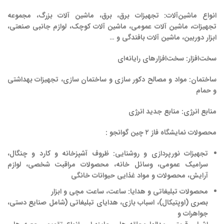
انواع ماشین‌آلات
: تجهیزات برق، برق، ماشین آلات بزرگ، مجموعه
تجهیزات، ماشین آلات عمومی، ماشین آلات کوچک، لوازم جانبی صنعتی،
ابزار دوربین، ماشین آلات بافندگی و …
سخت‌افزار:
سخت‌افزارهای رایانه‌ای
ساختمان
: مواد و مصالح دکور سازی و ساختمان سازی، تجهیزات بهداشتی
و حمام
منابع انرژی
: منابع جدید انرژی
محصولات نمایشگاه فاز ۲ چین گوانجو :
تجهیزات نورپردازی و روشنایی
: ظروف آشپزخانه و کارد و چنگال،
سرامیک عمومی، وسائل خانه، محصولات مراقبت شخصی، لوازم
آرایش، محصولات و مواد غذایی حیوانات خانگی
محصولات تبلیغاتی و هدایا
: ساعت، ساعت مچی و ابزار
بصری (اوپتیکال)، اسباب بازی، هدایای تبلیغاتی (شامل صنایع دستی،
جواهرات و