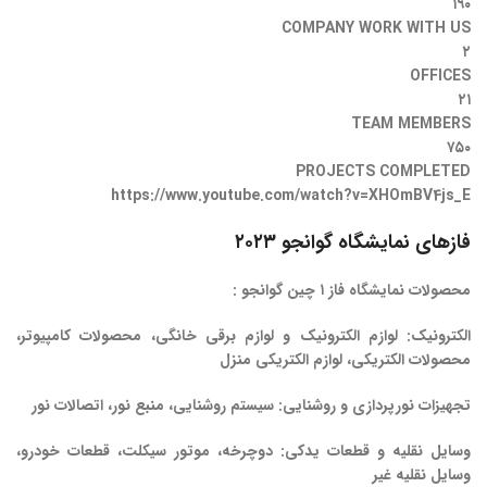
۱۹۰
COMPANY WORK WITH US
۲
OFFICES
۲۱
TEAM MEMBERS
۷۵۰
PROJECTS COMPLETED
https://www.youtube.com/watch?v=XHOmBV4js_E
فازهای نمایشگاه گوانجو ۲۰۲۳
محصولات نمایشگاه فاز ۱ چین گوانجو :
الکترونیک
: لوازم الکترونیک و لوازم برقی خانگی، محصولات کامپیوتر،
محصولات الکتریکی، لوازم الکتریکی منزل
تجهیزات نورپردازی و روشنایی
: سیستم روشنایی، منبع نور، اتصالات نور
وسایل نقلیه و قطعات یدکی
: دوچرخه، موتور سیکلت، قطعات خودرو،
وسایل نقلیه غیر