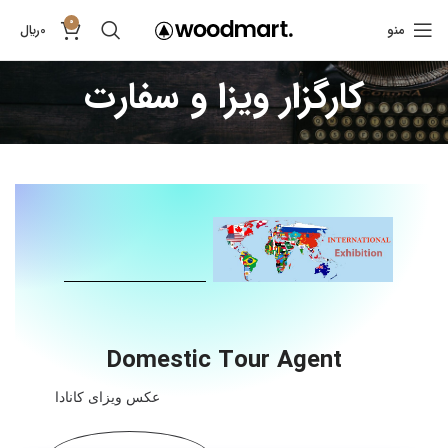
0
منو
0
﷼
کارگزار ویزا و سفارت
Domestic Tour Agent
عکس ویزای کانادا