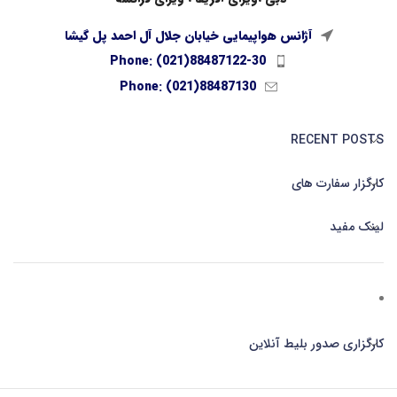
آژانس هواپیمایی خیابان جلال آل احمد پل گیشا
Phone: (021)88487122-30
Phone: (021)88487130
RECENT POSTS
کارگزار سفارت های
لینک مفید
کارگزاری صدور بلیط آنلاین