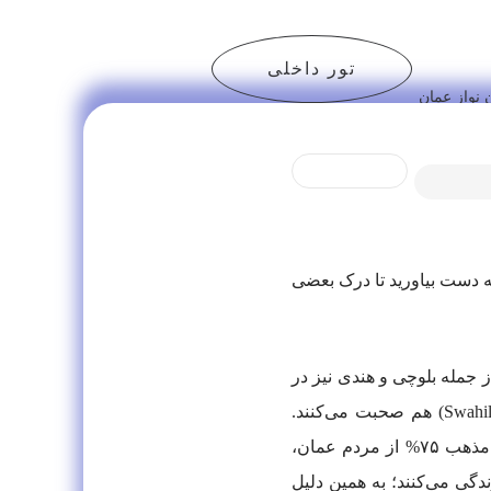
تور داخلی
نواز عمان
 دست بیاورید تا درک بعضی
جمله بلوچی و هندی نیز در
کشور رواج دارد. با توجه به ارتباط تاریخی بین دو کشور عمان و «زنگبار» (Zanzibar)، بعضی از مردم به زبان «سواحلی» (Swahili) هم صحبت می‌کنند.
انگلیسی، زبان دوم این کشور است و تقریباً همه‌ی تابلوهای شهرهای آن، به دو زبان عربی و انگلیسی نوشته می‌شوند. تقریباً مذهب ۷۵% از مردم عمان،
 زندگی می‌کنند؛ به همین دلیل