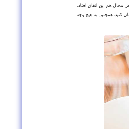
ض محال هم این اتفاق افتاد،
حان کنید. همچنین به هیچ وجه