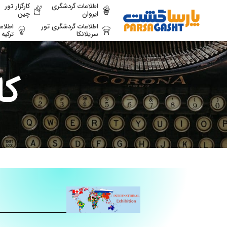
اطلاعات گردشگری
کارگزار تور
ایروان
چین
اطلاعات گردشگری تور
اطلاع
سریلانکا
ترکیه
کا