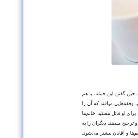
حین گفتن این جمله، با هم
دست می‌دهند و بینی یا هر دو گونه‌ی طرف مقابل را می‌بوسند. البته معمولاً زود دستشان را پس نمی‌کشند و بین مکالماتشان، وقفه‌هایی می‎افتد که آن را
رای او قائل هستید. خانم‌ها
هم وقتی همدیگر را می‌بینند، به نشانه‌ی صمیمیت با هم دست می‌دهند.مردم عمان، به شدت به فکر آبروی هم‌نوعانشان هستند و ترجیح می‎دهند دیگران را به
ها و آقایان بیشتر می‌شود.