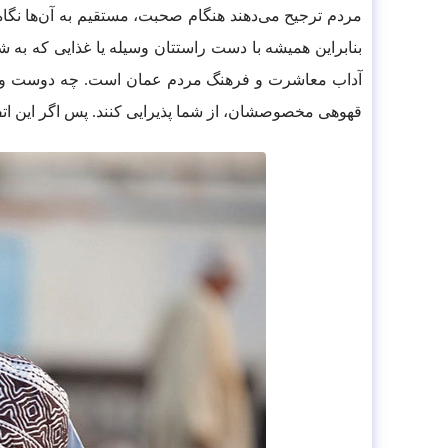
مردم ترجیح می‌دهند هنگام صحبت، مستقیم به آن‌ها نگاه
آداب معاشرت و فرهنگ مردم عمان است. چه دوست و آشنای
قهوه‎ی مخصوصشان، از شما پذیرایی کنند. پس اگر این اتفاق برایتان افتاد، جای تعجب ندارد و بهتر است دعوتشان را رد نکنید؛ چون بی‎ادبی به شمار می‎رود.