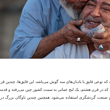
مادهای جاودان کشور عمان، «لنج» (Dhow) است که نوعی قایق با بادبان‌های سه گوش می‌باشد. این قایق‌
 که در قرن هشتم، یک لنج عمانی به سمت کشور چین می‌رفته و قدمت ای
ت و صنعت گردشگری استفاده می‌شود. همچنین چندین ناوگان بزرگ در 