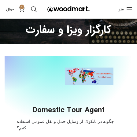
0
منو
0
﷼
کارگزار ویزا و سفارت
Domestic Tour Agent
چگونه در بانکوک از وسایل حمل و نقل عمومی استفاده
کنیم؟