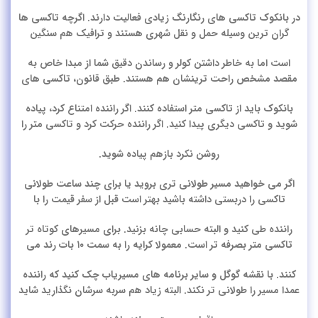
در بانکوک تاکسی های رنگارنگ زیادی فعالیت دارند. اگرچه تاکسی ها
گران ترین وسیله حمل و نقل شهری هستند و ترافیک هم سنگین
است اما به خاطر داشتن کولر و رساندن دقیق شما از مبدا خاص به
مقصد مشخص راحت ترینشان هم هستند. طبق قانون، تاکسی های
بانکوک باید از تاکسی متر استفاده کنند. اگر راننده امتناع کرد، پیاده
شوید و تاکسی دیگری پیدا کنید. اگر راننده حرکت کرد و تاکسی متر را
روشن نکرد بازهم پیاده شوید.
اگر می خواهید مسیر طولانی تری بروید یا برای چند ساعت طولانی
تاکسی را دربستی داشته باشید بهتر است قبل از سفر قیمت را با
راننده طی کنید و البته حسابی چانه بزنید. برای مسیرهای کوتاه تر
تاکسی متر بصرفه تر است. معمولا کرایه را به سمت ۱۰ بات رند می
کنند. با نقشه گوگل و سایر برنامه های مسیریاب چک کنید که راننده
عمدا مسیر را طولانی تر نکند. البته زیاد هم سربه سرشان نگذارید شاید