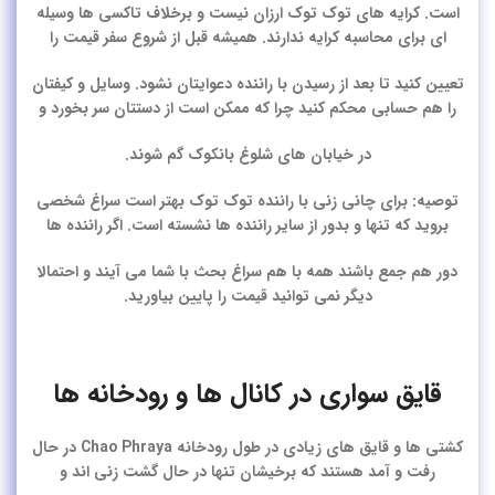
است. کرایه های توک توک ارزان نیست و برخلاف تاکسی ها وسیله
ای برای محاسبه کرایه ندارند. همیشه قبل از شروع سفر قیمت را
تعیین کنید تا بعد از رسیدن با راننده دعوایتان نشود. وسایل و کیفتان
را هم حسابی محکم کنید چرا که ممکن است از دستتان سر بخورد و
در خیابان های شلوغ بانکوک گم شوند.
توصیه:
برای چانی زنی با راننده توک توک بهتر است سراغ شخصی
بروید که تنها و بدور از سایر راننده ها نشسته است. اگر راننده ها
دور هم جمع باشند همه با هم سراغ بحث با شما می آیند و احتمالا
دیگر نمی توانید قیمت را پایین بیاورید.
قایق سواری در کانال ها و رودخانه ها
کشتی ها و قایق های زیادی در طول رودخانه Chao Phraya در حال
رفت و آمد هستند که برخیشان تنها در حال گشت زنی اند و