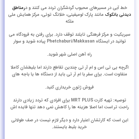
خط آبی در مسیرهای محبوب گردشگران تردد می کنند و د
رمناطق
دیدنی بانکوک
مانند پارک لومیفینی، خلانگ توئی، مرکز همایش ملی
ملکه
سیریکیت و مرکز فرهنگی تایلند توقف دارد. برای رفتن به فرودگاه می
توانید در ایستگاه Phetchaburi/Makkasan پیاده شوید و سوار
راه آهن اصلی شهر شوید.
اگرچه بی تی اس و ام آر تی چندین تقاطع دارند اما بلیطشان کاملا
متفاوت است. برای سفر با ام آر تی باید از دستگاه ها یا باجه های
فروش ژتون خریداری کنید.
توصیه:
تهیه کارت MRT PLUS برای افرادی که تردد زیادی دارند
راحت تر است اما اصلا هزینه ها را کاهش نمی دهد تنها فایده اش
این است که کارتشان اعتبار دارد و دیگر لازم نیست در صف طولانی
خرید بلیط بایستند.