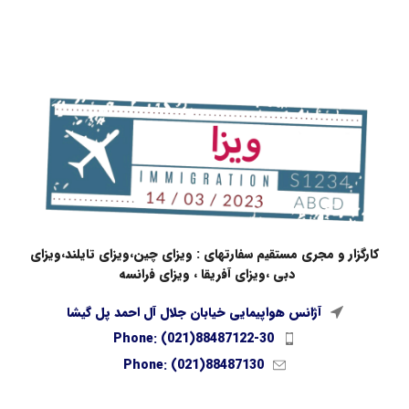
کارگزار و مجری مستقیم سفارتهای : ویزای چین،ویزای تایلند،ویزای
دبی ،ویزای آفریقا ، ویزای فرانسه
آژانس هواپیمایی خیابان جلال آل احمد پل گیشا
Phone: (021)88487122-30
Phone: (021)88487130