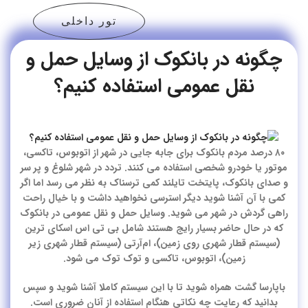
تور داخلی
چگونه در بانکوک از وسایل حمل و
نقل عمومی استفاده کنیم؟
۸۰ درصد مردم بانکوک برای جابه جایی در شهر از اتوبوس، تاکسی،
موتور یا خودرو شخصی استفاده می کنند. تردد در شهر شلوغ و پر سر
و صدای بانکوک، پایتخت تایلند کمی ترسناک به نظر می رسد اما اگر
کمی با آن آشنا شوید دیگر استرسی نخواهید داشت و با خیال راحت
راهی گردش در شهر می شوید. وسایل حمل و نقل عمومی در بانکوک
که در حال حاضر بسیار رایج هستند شامل بی تی اس اسکای ترین
(سیستم قطار شهری روی زمین)، ام‌آرتی (سیستم قطار شهری زیر
زمین)، اتوبوس، تاکسی و توک توک می شود.
باپارسا گشت همراه شوید تا با این سیستم کاملا آشنا شوید و سپس
بدانید که رعایت چه نکاتی هنگام استفاده از آنان ضروری است.