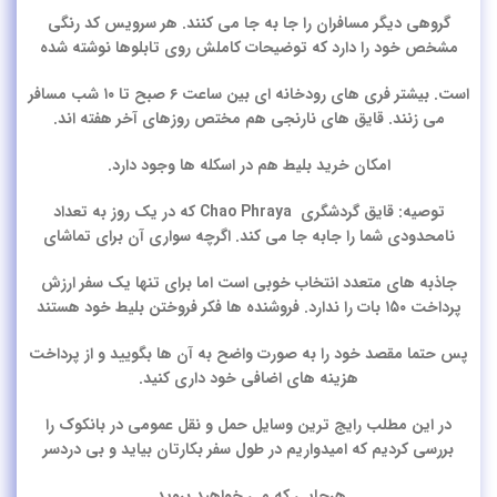
گروهی دیگر مسافران را جا به جا می کنند. هر سرویس کد رنگی
مشخص خود را دارد که توضیحات کاملش روی تابلوها نوشته شده
است. بیشتر فری های رودخانه ای بین ساعت ۶ صبح تا ۱۰ شب مسافر
می زنند. قایق های نارنجی هم مختص روزهای آخر هفته اند.
امکان خرید بلیط هم در اسکله ها وجود دارد.
توصیه:
قایق گردشگری Chao Phraya که در یک روز به تعداد
نامحدودی شما را جابه جا می کند. اگرچه سواری آن برای تماشای
جاذبه های متعدد انتخاب خوبی است اما برای تنها یک سفر ارزش
پرداخت ۱۵۰ بات را ندارد. فروشنده ها فکر فروختن بلیط خود هستند
پس حتما مقصد خود را به صورت واضح به آن ها بگویید و از پرداخت
هزینه های اضافی خود داری کنید.
در این مطلب رایج ترین وسایل حمل و نقل عمومی در بانکوک را
بررسی کردیم که امیدواریم در طول سفر بکارتان بیاید و بی دردسر
هرجایی که می خواهید بروید.