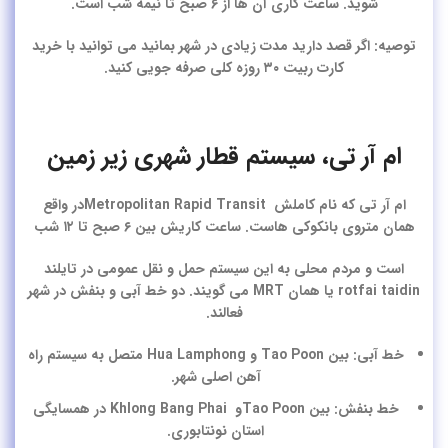
شوید. ساعت کاری آن ها از ۶ صبح تا نیمه شب است.
توصیه:
اگر قصد دارید مدت زیادی در شهر بمانید می توانید با خرید
کارت ربیت ۳۰ روزه کلی صرفه جویی کنید.
ام آر تی، سیستم قطار شهری زیر زمین
ام آر تی که نام کاملش Metropolitan Rapid Transitدر واقع
همان متروی بانکوکی هاست. ساعت کاریش بین ۶ صبح تا ۱۲ شب
است و مردم محلی به این سیستم حمل و نقل عمومی در تایلند
rotfai taidin یا همان MRT می گویند. دو خط آبی و بنفش در شهر
فعالند.
خط آبی: بین Tao Poon و Hua Lamphong متصل به سیستم راه
آهن اصلی شهر.
خط بنفش: بین Tao Poonو Khlong Bang Phai در همسایگی
استان نونتابوری.