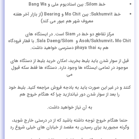
خط Silom: بین استادیوم ملی و Bang Wa
خط Sukhumvit: بین Mo Chit و Bearing (از بازار آخر هفته
معروف شهر هم عبور می کند)
مرکز تقاطع دو خط در Siam‌ است. در ایستگاه های
Asok/Sukhumvit، Mo Chit و Sala Daeng/Silom. با قطار فرودگاه
هم به phaya thai‌ دسترسی خواهید داشت.
قبل از سوار شدن باید بلیط بخرید، امکان خرید بلیط از دستگاه های
موجود در تمامی ایستگاه ها وجود دارد. دستگاه ها فقط سکه قبول
می
کنند و در غیر این صورت باید به بادجه فروش مراجعه کنید.
بلیط خود
را بعد از سوار شدن دور نیاندازید
چرا که هنگام خروج هم
به آن نیاز خواهید داشت.
حتما هنگام خروج توجه داشته باشید که از در درستی خارج شوید،
وگرنه مجبورید برای رسیدن به مقصد از خیابان های خیلی شروغ رد